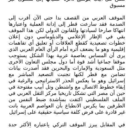
مسبوق
الموقف العربي من القصف بدا حتى الآن أقرب إلى
الصدمة فقد سارعت قطر إلى إدانة العملية واعتبارها
انتهاكا صارخا لسيادتها وللقانون الدولي لكن هذا الموقف
بقي في الإطار الإعلامي والدبلوماسي دون إعلان
خطوات تصعيدية كقطع العلاقات أو تعليق أي تفاهمات
إقليمية وهو ما يضعف أثره أمام الرأي العام العربي الذي
يرى أن المساس بعاصمة عربية بهذا الشكل يستوجب
موقفا جماعيا أشد قوة أما دول مجلس التعاون الأخرى
مثل السعودية والإمارات والبحرين فقد أصدرت بيانات
تضامن مع قطر لكنها تجنبت التصعيد المباشر مع
إسرائيل وهو ما يعكس الحذر الاستراتيجي والرغبة في
إبقاء خطوط الاتصال مع واشنطن وتل أبيب مفتوحة في
حين أن مصر التي تشكل تاريخيا مركز الثقل العربي في
الملف الفلسطيني اكتفت بمناشدة ضبط النفس من
الطرفين بما يكرس الانطباع بأن العواصم العربية باتت
غير قادرة على فرض كلفة سياسية حقيقية على إسرائيل
في المقابل يبرز الموقف التركي باعتباره الأكثر حدة