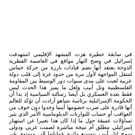
في سابقة خطيرة هزت المشهد الإقليمي استهدفت
إسرائيل في وضح النهار مواقع في العاصمة القطرية
الدوحة يعتقد أنها تضم قيادات بارزة من حركة حماس
لتنتقل المواجهة لأول مرة من حدود غزة إلى قلب دولة
عربية لعبت على مدى سنوات دور الوسيط بين المقاومة
الفلسطينية وتل أبيب ولعل ما يميز هذا الحدث ليس
فقط بعده العسكري بل أيضا رسالته السياسية إذ بدا أن
الحكومة الإسرائيلية برئاسة نتنياهو أرادت أن تؤكد للعالم
أنها قادرة على ضرب خصومها أينما وجدوا دون خوف من
العواقب أو حساب للتوازنات الدبلوماسية الأمر الذي يثير
تساؤلات عميقة حول ما إذا كان هذا تعبيرا عن استهتار
إسرائيلي مطلق أم نتيجة مباشرة لصمت عربي ودولي
سمح لتل أبيب بتوسيع دائرة عملياتها إلى مستوى غير