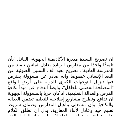
ان تصريح السيدة مديرة الأكاديمية الجهوية، القائل "بأن
تلميذًا واحدًا من مدارس الريادة يعادل ثمانين تلميذ من
المدرسة العادية"، تصريح بعيد الف السنين الضوئية عن
البعد الإنساني خصوصا وانه صادر عن مسؤولة يفترض
فيها تنزيل التوجهات الكبرى للدولة على أرض الواقع
"المصلحة الفضلى للطفل"، وايضا الدفاع عن مبدأ تكافؤ
الفرص والعدالة التعليمية، اذ كان حريا بالمسؤولة الجهوية
ان تدافع وتطرح مشاريع إصلاحية للتعليم تضمن العدالة
والتكافؤ، وأن تنشغلي بتأهيل المدارس وضمان شروط
تعليم جيد وعادل لأبناء المغاربة، بدل ان تطلق الكلام