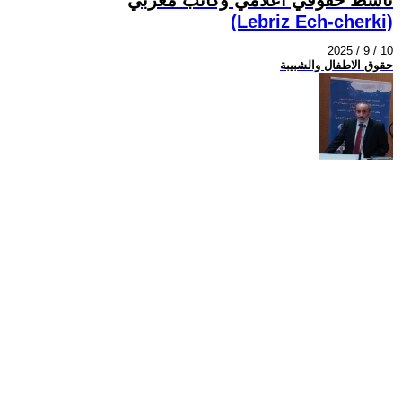
(Lebriz Ech-cherki)
2025 / 9 / 10
حقوق الاطفال والشبيبة