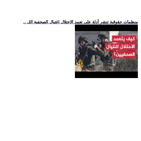
.. منظمات حقوقية تنشر أدلة على تعمد الاحتلال اغتيال الصحفية الل