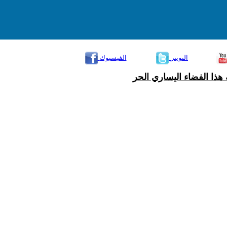
التويتر
الفيسبوك
هذا الفضاء اليساري الحر