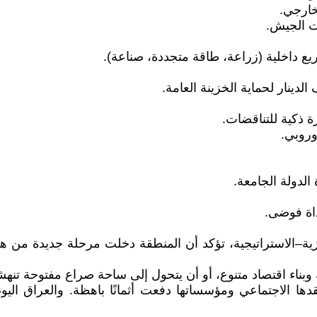
لخارجي.
ات الجيش.
ع داخلية (زراعة، طاقة متجددة، صناعة).
الدينار لحماية الخزينة العامة.
رة ذكية للتناقضات.
وروبي.
لدولة الجامعة.
أداة فوضى.
ية–الاستراتيجية، تؤكد أن المنطقة دخلت مرحلة جديدة من هن
دته وبناء اقتصاد متنوع، أو أن يتحول إلى ساحة صراع مفتوحة 
دها الاجتماعي ومؤسساتها دفعت أثمانًا باهظة. والعراق الي