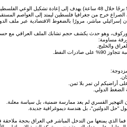
 الصراع خرج من جغرافيا فلسطين ليمتد إلى العواصم المستقر
وان إسرائيلي مباشر، مرورًا بالضغوط الاقتصادية عبر ملف الد
تسوركوف، وهو حدث يكشف حجم تشابك الملف العراقي مع حسابا
عراق والخليج.
ادرات النفط.
زدوجة:
ة الضغط الدولي.
ي أن التهجير القسري لم يعد ممارسة ضمنية، بل سياسة معلنة.
ل "حل الدولتين"، بل هندسة ديموغرافية جديدة.
ما الذي يمنعها من التدخل المباشر في العراق بحجة ملاحقة 