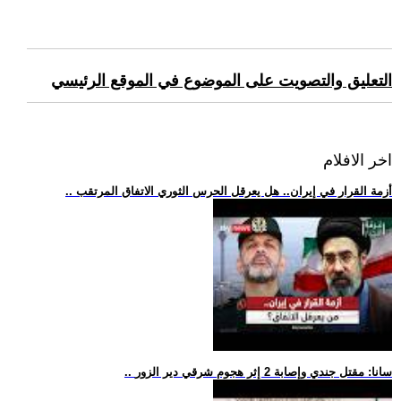
التعليق والتصويت على الموضوع في الموقع الرئيسي
اخر الافلام
.. أزمة القرار في إيران.. هل يعرقل الحرس الثوري الاتفاق المرتقب
.. سانا: مقتل جندي وإصابة 2 إثر هجوم شرقي دير الزور