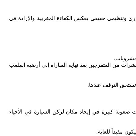
 تشييده في وقت قياسي لم يتجاوز 18 شهراً فقط؛ وهو إنجاز معماري وتنظيمي حقيقي يعكس الكفاءة المغربية والإرادة في
ات من المتفرجين بعد نهاية المباراة إلى أرضية الملعب
 تستحق التوقف عندها.
انت صعوبة كبيرة في إيجاد مكان لركن السيارة في الأحياء