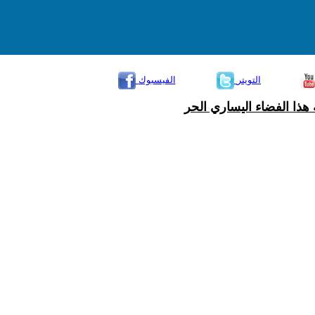
التويتر
الفيسبوك
هذا الفضاء اليساري الحر