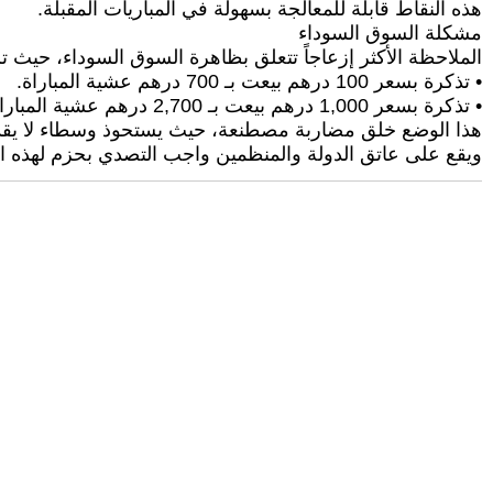
هذه النقاط قابلة للمعالجة بسهولة في المباريات المقبلة.
مشكلة السوق السوداء
الملاحظة الأكثر إزعاجاً تتعلق بظاهرة السوق السوداء، حيث ت
• تذكرة بسعر 100 درهم بيعت بـ 700 درهم عشية المباراة.
• تذكرة بسعر 1,000 درهم بيعت بـ 2,700 درهم عشية المباراة، وبلغت حتى 3,000 درهم يوم المباراة.
هذا الوضع خلق مضاربة مصطنعة، حيث يستحوذ وسطاء لا يقدمون أي مساهمة أو 
ويقع على عاتق الدولة والمنظمين واجب التصدي بحزم لهذه ا