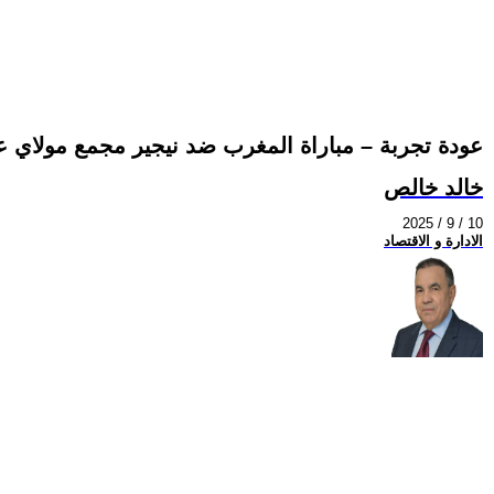
عودة تجربة – مباراة المغرب ضد نيجير مجمع مولاي عبد الله، 5 ش
خالد خالص
2025 / 9 / 10
الادارة و الاقتصاد