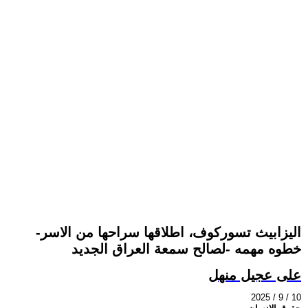
اليزابيث تسوركوف، اطلاقها سراحها من الاسر-
خطوه مهمه -لصالح سمعة العراق الجديد
على عجيل منهل
2025 / 9 / 10