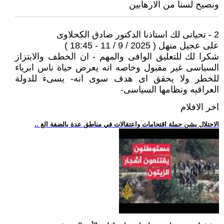
ونصيح لسنا من الارهابين
2 - تحياتى لك استاذنا الدكتور صادق الكحلاوى
على عجيل منهل ( 2025 / 9 / 11 - 18:45 )
شكرا لك للتعليق الوافى والمهم - ان الخطف والابتزاز
السياسى غير مقبول وخاصه انه يعرض حياة ناس ابرياء
للخطر ولا يحقق اى هدف سوى انه- يسىء للدولة
العراقيه ونظامها السياسى-
اخر الافلام
.. الاحتلال يشن حملة اقتحامات واعتقالات في مناطق عدة بالضفة الغ