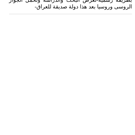
بطريقة رسميه-لغرض البحث والدراسه وتحمل الجواز
الروسى وروسيا بعد هذا دولة صديقة للعراق-