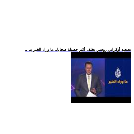
.. تصعيد أوكراني روسي يخلف أكبر حصيلة ضحايا.. ما وراء الخبر ينا