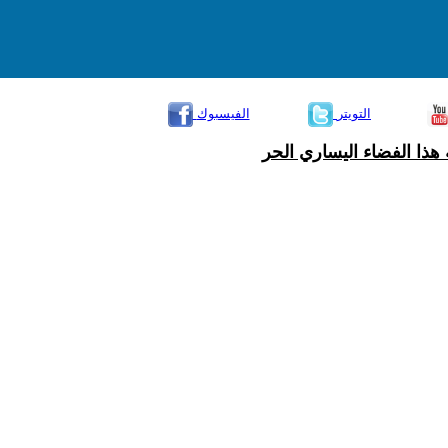
التويتر
الفيسبوك
هذا الفضاء اليساري الحر