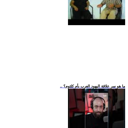
.. ما هو سر علاقة اليهود العرب بأم كلثوم؟