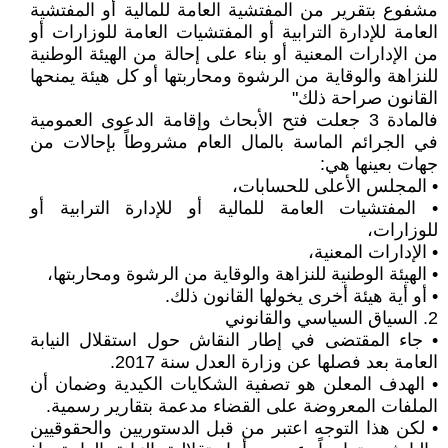
مشفوع بتقرير من المفتشية العامة للمالية أو المفتشية
العامة للإدارة الترابية أو المفتشيات العامة للوزارات أو
من الإدارات المعنية أو بناء على إحالة من الهيئة الوطنية
للنزاهة والوقاية من الرشوة ومحاربتها أو كل هيئة يمنحها
القانون صراحة ذلك"
فالمادة 3 جعلت فتح الأبحاث وإقامة الدعوى العمومية
في الجرائم الماسة بالمال العام مشروطاً بإحالات من
جهات بعينها هي:
• المجلس الأعلى للحسابات،
• المفتشيات العامة للمالية أو للإدارة الترابية أو
للوزارات،
• الإدارات المعنية،
• الهيئة الوطنية للنزاهة والوقاية من الرشوة ومحاربتها،
• أو أية هيئة أخرى يخولها القانون ذلك.
2. السياق السياسي والقانوني
• جاء المقتضى في إطار النقاش حول استقلال النيابة
العامة بعد فصلها عن وزارة العدل سنة 2017.
• الهدف المعلن هو تصفية الشكايات الكيدية وضمان أن
الملفات المعروضة على القضاء مدعمة بتقارير رسمية.
• لكن هذا التوجه اعتبر من قبل الدستوريين والحقوقيين