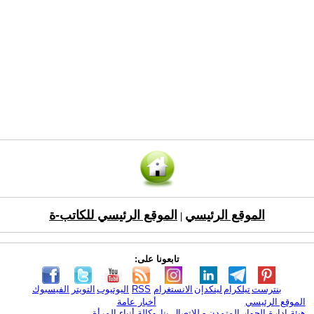
الموقع الرئيسي
الموقع الرئيسي للكاتب-ة
|
تابعونا على:
بنترست
تيلكرام
لينكدإن
الانستغرام
RSS
اليوتيوب
التويتر
الفيسبوك
الموقع الرئيسي
أخبار عامة
هيئة ادارة الحوار المتمدن - للإتصال بنا
وكالة أنباء المرأة