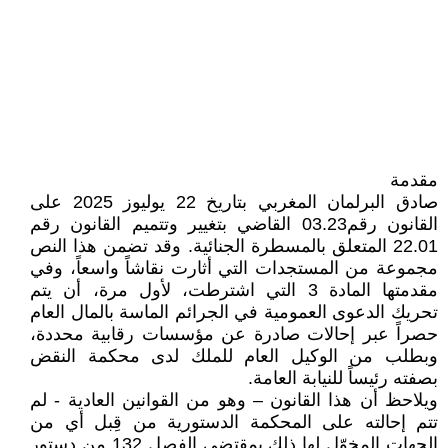
مقدمة
صادق البرلمان المغربي بتاريخ 22 يوليوز 2025 على
القانون رقم03.23 القاضي بتغيير وتتميم القانون رقم
22.01 المتعلق بالمسطرة الجنائية. وقد تضمن هذا النص
مجموعة من المستجدات التي أثارت نقاشاً واسعاً، وفي
مقدمتها المادة 3 التي اشترطت، لأول مرة، أن يتم
تحريك الدعوى العمومية في الجرائم الماسة بالمال العام
حصراً عبر إحالات صادرة عن مؤسسات رقابية محددة،
وبطلب من الوكيل العام للملك لدى محكمة النقض
بصفته رئيساً للنيابة العامة.
ويلاحظ أن هذا القانون – وهو من القوانين العادية - لم
تتم إحالته على المحكمة الدستورية من قِبل أي من
الجهات المخوّل لها ذلك بمقتضى الفصل 132 من دستور