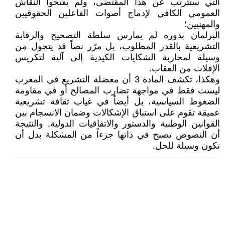
التي ستترتب عن هذا المقتضى، ولم يفتحوا النقاش
العمومي الكافي لإدماج أصوات الفاعلين الحقوقيين
والمهنيين؛
البرلمان بدوره لم يمارس سلطة التصحيح والرقابة
التشريعية بالقدر المطلوب، بل مرّر نصاً قد يتحول من
وسيلة لمحاربة الشكايات الكيدية إلى آلية لتكريس
الإفلات من العقاب.
وهكذا، تكشف المادة 3 أن معضلة التشريع في المغرب
ليست فقط في مواجهة تضارب المصالح أو في مقاومة
الضغوط السياسية، بل أيضاً في غياب ثقافة تشريعية
عميقة تقوم على استباق الإشكالات وضمان الانسجام بين
القوانين الوطنية والدستور والاتفاقيات الدولية. والنتيجة
أن النصوص تصبح في ذاتها جزءاً من المشكلة بدل أن
تكون وسيلة للحل.