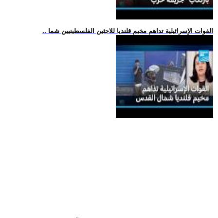
.. القوات الإسرائيلية تداهم مخيم قلنديا للاجئين الفلسطينيين شما