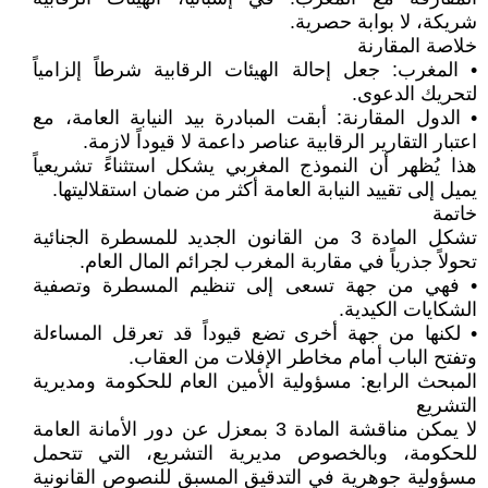
شريكة، لا بوابة حصرية.
خلاصة المقارنة
• المغرب: جعل إحالة الهيئات الرقابية شرطاً إلزامياً
لتحريك الدعوى.
• الدول المقارنة: أبقت المبادرة بيد النيابة العامة، مع
اعتبار التقارير الرقابية عناصر داعمة لا قيوداً لازمة.
هذا يُظهر أن النموذج المغربي يشكل استثناءً تشريعياً
يميل إلى تقييد النيابة العامة أكثر من ضمان استقلاليتها.
خاتمة
تشكل المادة 3 من القانون الجديد للمسطرة الجنائية
تحولاً جذرياً في مقاربة المغرب لجرائم المال العام.
• فهي من جهة تسعى إلى تنظيم المسطرة وتصفية
الشكايات الكيدية.
• لكنها من جهة أخرى تضع قيوداً قد تعرقل المساءلة
وتفتح الباب أمام مخاطر الإفلات من العقاب.
المبحث الرابع: مسؤولية الأمين العام للحكومة ومديرية
التشريع
لا يمكن مناقشة المادة 3 بمعزل عن دور الأمانة العامة
للحكومة، وبالخصوص مديرية التشريع، التي تتحمل
مسؤولية جوهرية في التدقيق المسبق للنصوص القانونية