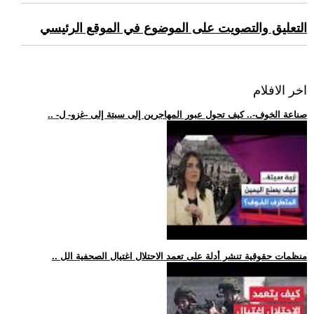
التعليق والتصويت على الموضوع في الموقع الرئيسي
اخر الافلام
.. -صناعة الخوف-.. كيف تحول عبور المهاجرين إلى سبتة إلى -غزو- ل
.. منظمات حقوقية تنشر أدلة على تعمد الاحتلال اغتيال الصحفية الل