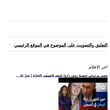
التعليق والتصويت على الموضوع في الموقع الرئيسي
اخر الافلام
.. مصير مزدوجي جنسية روس زاروا بلدهم فاتهمهم بالخيانة | عينٌ عل