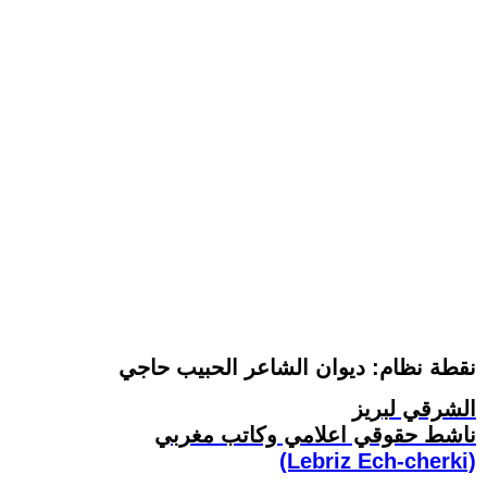
نقطة نظام: ديوان الشاعر الحبيب حاجي
الشرقي لبريز
ناشط حقوقي اعلامي وكاتب مغربي
(Lebriz Ech-cherki)