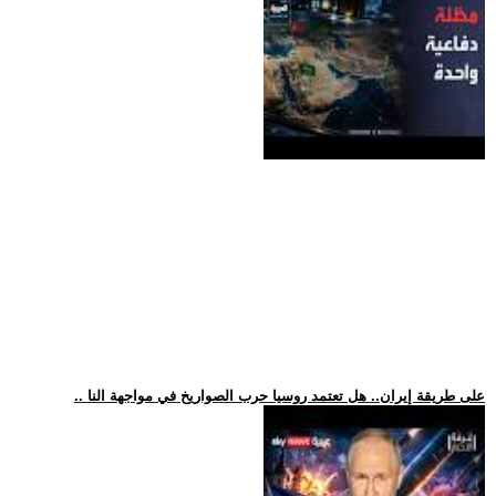
.. على طريقة إيران.. هل تعتمد روسيا حرب الصواريخ في مواجهة النا