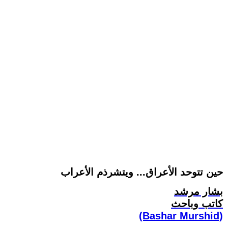
حين تتوحد الأعراق... ويتشرذم الأعراب
بشار مرشد
كاتب وباحث
(Bashar Murshid)