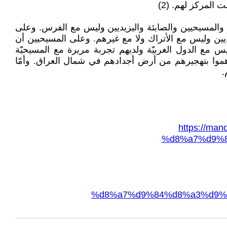
 المركز لهم. (2)
ة والمسيحيين والصابئة واليزيديين وليس مع الفرس. وعلى
يديين وليس مع الأتراك ولا مع غيرهم. وعلى المسيحيين أن
 مع الدول الغربيّة ولديهم تجربة مريرة مع المسيحيّة
هموا بتهجيرهم من أرض أجدادهم في شمال العراق. وأمّا
.
https://m
%d8%a7%d9%
%d8%a7%d9%84%d8%a3%d9%