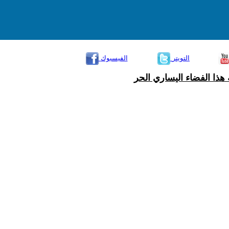
التويتر
الفيسبوك
هذا الفضاء اليساري الحر