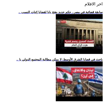
اخر الافلام
.. سابقة قضائية في مصر.. حكم جديد يفتح بابا لقضايا إثبات النسب
.. باحث في قضايا الشرق الأوسط: لا يمكن مطالبة المجتمع الدولي با