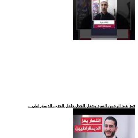
.. فوز عبد الرحمن السيد يشعل الجدل داخل الحزب الديمقراطي