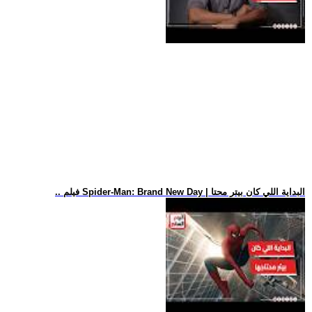
.. فيلم Spider-Man: Brand New Day | البداية اللي كان بيتر محتا