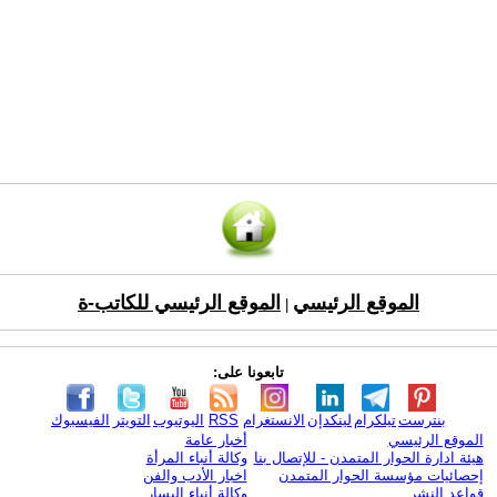
الموقع الرئيسي
الموقع الرئيسي للكاتب-ة
|
تابعونا على:
بنترست
تيلكرام
لينكدإن
الانستغرام
RSS
اليوتيوب
التويتر
الفيسبوك
الموقع الرئيسي
أخبار عامة
هيئة ادارة الحوار المتمدن - للإتصال بنا
وكالة أنباء المرأة
إحصائيات مؤسسة الحوار المتمدن
اخبار الأدب والفن
قواعد النشر
وكالة أنباء اليسار