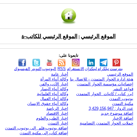
الموقع الرئيسي
الموقع الرئيسي للكاتب-ة
|
تابعونا على:
بنترست
تيلكرام
لينكدإن
الانستغرام
RSS
اليوتيوب
التويتر
الفيسبوك
الموقع الرئيسي
أخبار عامة
هيئة ادارة الحوار المتمدن - للإتصال بنا
وكالة أنباء المرأة
إحصائيات مؤسسة الحوار المتمدن
اخبار الأدب والفن
قواعد النشر
وكالة أنباء اليسار
ابرز كتاب / كاتبات الحوار المتمدن
وكالة أنباء العلمانية
يوتيوب التمدن
وكالة أنباء العمال
مكتبة التمدن
وكالة أنباء حقوق الإنسان
عدد الزوار: 3,429,156,947
اخبار الرياضة
اضافة موضوع جديد
اخبار الاقتصاد
اضافة الاخبار
اخبار الطب والعلوم
حملات الحوار المتمدن التضامنية
اخبار التمدن
إضافة يوتيوب-فلم إلى يوتيوب التمدن
إضافة كتاب إلى مكتبة التمدن