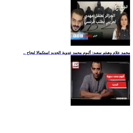
.. محمد علام وهيثم سعيد: ألبوم محمد عدوية الجديد استكمالا لنجاح