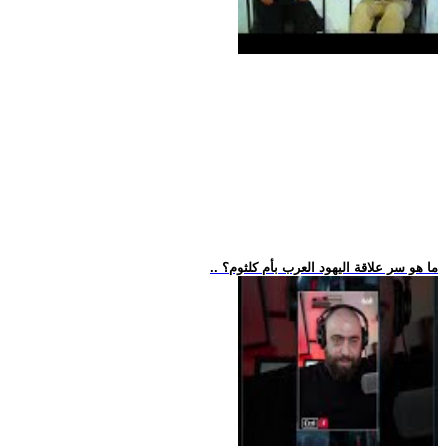
.. ما هو سر علاقة اليهود العرب بأم كلثوم؟