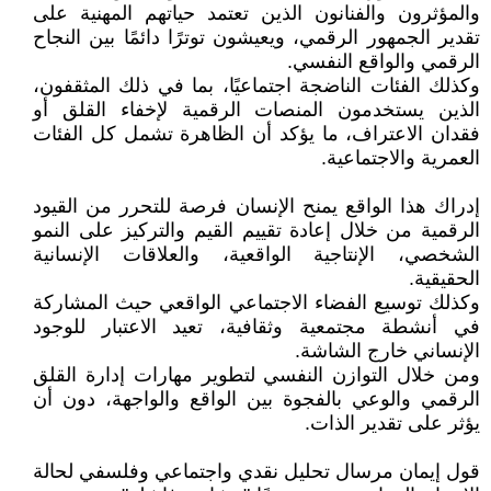
والمؤثرون والفنانون الذين تعتمد حياتهم المهنية على
تقدير الجمهور الرقمي، ويعيشون توترًا دائمًا بين النجاح
الرقمي والواقع النفسي.
وكذلك الفئات الناضجة اجتماعيًا، بما في ذلك المثقفون،
الذين يستخدمون المنصات الرقمية لإخفاء القلق أو
فقدان الاعتراف، ما يؤكد أن الظاهرة تشمل كل الفئات
العمرية والاجتماعية.
إدراك هذا الواقع يمنح الإنسان فرصة للتحرر من القيود
الرقمية من خلال إعادة تقييم القيم والتركيز على النمو
الشخصي، الإنتاجية الواقعية، والعلاقات الإنسانية
الحقيقية.
وكذلك توسيع الفضاء الاجتماعي الواقعي حيث المشاركة
في أنشطة مجتمعية وثقافية، تعيد الاعتبار للوجود
الإنساني خارج الشاشة.
ومن خلال التوازن النفسي لتطوير مهارات إدارة القلق
الرقمي والوعي بالفجوة بين الواقع والواجهة، دون أن
يؤثر على تقدير الذات.
قول إيمان مرسال تحليل نقدي واجتماعي وفلسفي لحالة