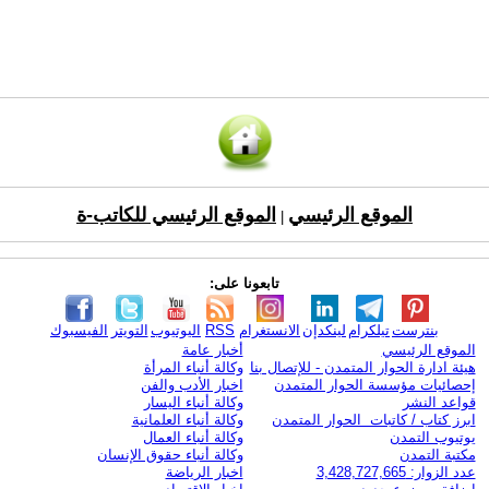
الموقع الرئيسي
الموقع الرئيسي للكاتب-ة
|
تابعونا على:
بنترست
تيلكرام
لينكدإن
الانستغرام
RSS
اليوتيوب
التويتر
الفيسبوك
الموقع الرئيسي
أخبار عامة
هيئة ادارة الحوار المتمدن - للإتصال بنا
وكالة أنباء المرأة
إحصائيات مؤسسة الحوار المتمدن
اخبار الأدب والفن
قواعد النشر
وكالة أنباء اليسار
ابرز كتاب / كاتبات الحوار المتمدن
وكالة أنباء العلمانية
يوتيوب التمدن
وكالة أنباء العمال
مكتبة التمدن
وكالة أنباء حقوق الإنسان
عدد الزوار: 3,428,727,665
اخبار الرياضة