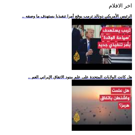
اخر الافلام
.. الرئيس الأمريكي دونالد ترمب يوقع أمرا تنفيذيا يستهدف ما وصفه
.. هل كانت الولايات المتحدة على علم ببنود الاتفاق الإيراني العم