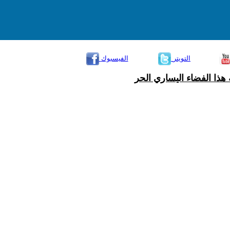
التويتر
الفيسبوك
هذا الفضاء اليساري الحر