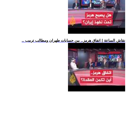
.. نقاش الساعة | اتفاق هرمز.. بين حسابات طهران ومطالب ترمب