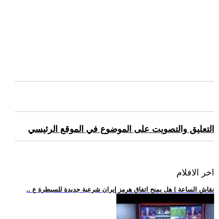
التعليق والتصويت على الموضوع في الموقع الرئيسي
اخر الافلام
.. نقاش الساعة | هل يمنح اتفاق هرمز إيران شرعية جديدة للسيطرة ع