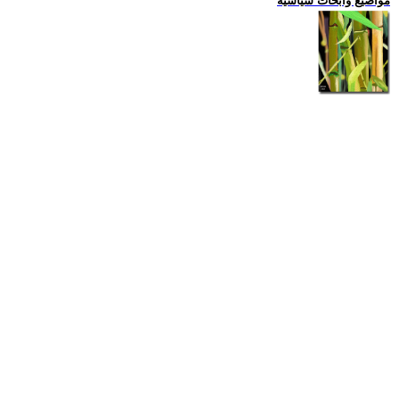
مواضيع وابحاث سياسية