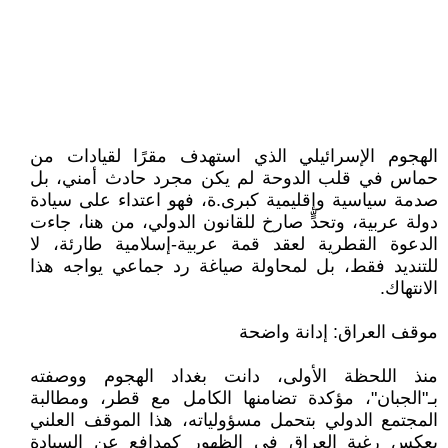
الهجوم الإسرائيلي الذي استهدف مقرًا لقيادات من
حماس في قلب الدوحة لم يكن مجرد حادث أمني، بل
صدمة سياسية وإقليمية كبرى.ة، فهو اعتداء على سيادة
دولة عربية، وتحدٍّ صارخ للقانون الدولي، من هنا، جاءت
الدعوة القطرية لعقد قمة عربية-إسلامية طارئة، لا
للتنديد فقط، بل لمحاولة صياغة رد جماعي يواجه هذا
الانتهاك.
موقف العراق: إدانة واضحة
منذ اللحظة الأولى، دانت بغداد الهجوم ووصفته
بـ"الجبان"، مؤكدة تضامنها الكامل مع قطر، ومطالبة
المجتمع الدولي بتحمل مسؤولياته، هذا الموقف العلني
يعكس رغبة العراق في الظهور كمدافع عن السيادة