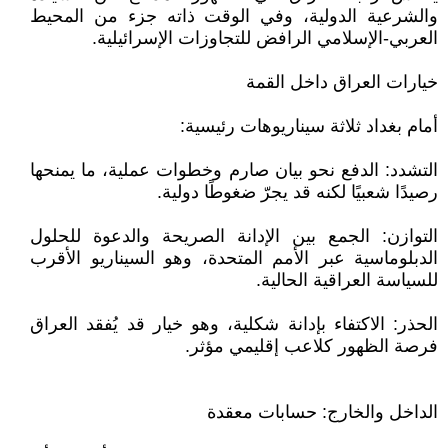
والشرعية الدولية، وفي الوقت ذاته جزء من المحيط
العربي-الإسلامي الرافض للتجاوزات الإسرائيلية.
خيارات العراق داخل القمة
أمام بغداد ثلاثة سيناريوهات رئيسية:
التشدد: الدفع نحو بيان صارم وخطوات عملية، ما يمنحها
رصيدًا شعبيًا لكنه قد يجرّ ضغوطًا دولية.
التوازن: الجمع بين الإدانة الصريحة والدعوة للحلول
الدبلوماسية عبر الأمم المتحدة، وهو السيناريو الأقرب
للسياسة العراقية الحالية.
الحذر: الاكتفاء بإدانة شكلية، وهو خيار قد يُفقد العراق
فرصة الظهور كلاعب إقليمي مؤثر.
الداخل والخارج: حسابات معقدة