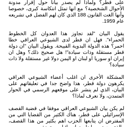
على قطر؟ ولماذا لم يصدر بيانا حول إقرار مدونة
الأحوال الشخصية؟ مع انها تمثل انتكاسة كبرى، خصوصا
وأنها الغت القانون 188 الذي كان لهم الفضل في تشريعه
عام 1959.
يقول البيان "لقد تجاوز هذا العدوان كل الخطوط
الحمراء". فهل ان قطر لدى الشيوعي العراقي خطا
احمر؟ هذه الدولة البدوية القبيحة. ويقول البيان "ان دولة
قطر مستقلة وذات سيادة"! هل صحيح ذلك؟ وهل ان
إيران او سوريا او لبنان او اليمن دولا غير مستقلة ولا ذات
سيادة؟
المشكلة الأخرى ان اغلب أعضاء الشيوعي العراقي
يكرهون دولة قطر، هذا واضح جدا في تعليقاتهم على
البيان، الذي لم ينشر على موقعهم الرسمي في الحوار
المتمدن، ولا نعرف لماذا؟
لم يكن بيان الشيوعي العراقي موفقا في قضية القصف
الإسرائيلي على قطر، هناك الكثير من القضايا التي من
المفترض ان يتابعها الحزب اهم بكثير من هذا القصف،