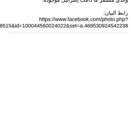
والذي مستمر ما دامت إسرائيل موجودة.
رابط البيان:
https://www.facebook.com/photo.php?
58515&id=100044560024022&set=a.469530924542238