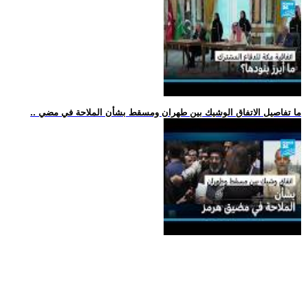
.. ما تفاصيل الاتفاق الوشيك بين طهران ومسقط بشأن الملاحة في مضي