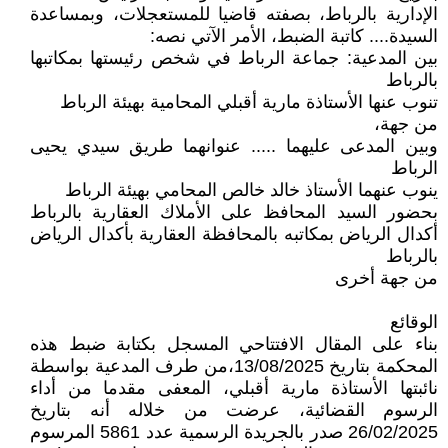
الإدارية بالرباط، بصفته قاضيا للمستعجلات، وبمساعدة
السيدة.... كاتبة الضبط، الأمر الآتي نصه:
بين المدعية: جماعة الرباط في شخص رئيستها بمكاتبها
بالرباط
تنوب عنها الأستاذة مارية أقبلي المحامية بهيئة الرباط
من جهة،
وبين المدعى عليهما ..... عنوانهما طريق سيدي يحيى
الرباط
ينوب عنهما الأستاذ خالد خالص المحامي بهيئة الرباط
بحضور السيد المحافظ على الأملاك العقارية بالرباط
أكدال الرياض بمكاتبه بالمحافظة العقارية بأكدال الرياض
بالرباط
من جهة أخرى
الوقائع
بناء على المقال الافتتاحي المسجل بكتابة ضبط هذه
المحكمة بتاريخ 13/08/2025،من طرف المدعية بواسطة
نائبتها الأستاذة مارية أقبلي، المعفى مقدما من أداء
الرسوم القضائية، عرضت من خلاله أنه بتاريخ
26/02/2025 صدر بالجريدة الرسمية عدد 5861 المرسوم