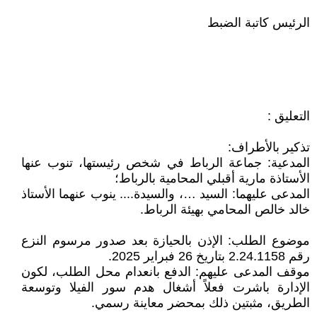
الرئيس كاتبة الضبط
التعليق :
تذكير بالأطراف:
المدعية: جماعة الرباط في شخص رئيستها، تنوب عنها
الأستاذة مارية أقبلي المحامية بالرباط؛
المدعى عليهما: السيد …، والسيدة.... ينوب عنهما الأستاذ
خالد خالص المحامي بهيئة الرباط.
موضوع الطلب: الإذن بالحيازة بعد صدور مرسوم النزع
رقم 2.24.1158 بتاريخ 26 فبراير 2025.
موقف المدعى عليهم: الدفع بانعدام محل الطلب، لكون
الإدارة باشرت فعلاً أشغال هدم سور الفيلا وتوسعة
الطريق، مثبتين ذلك بمحضر معاينة رسمي.