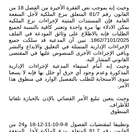
وحيث إنه بموجب نص الفقرة الأخيرة من الفصل 18 من
القانون رقم 81/7 المتعلق بنزع الملكية لأجل المنفعة
العامة فإن المستندات المثبتة لإجراءات نزع الملكية
يمكن الادلاء بها مرة واحدة وتعتبر كافية بالنسبة لجميع
الطلبات فإنه بالاطلاع على وثائق المودعة في الملف
1862/7101/2025. تبين أن المدعية قد سلكت جميع
الإجراءات الإدارية المتمثلة في التعليق والايداع والنشر
وباقي الإجراءات الأخرى المنصوص عليها في المقتضى
القانوني المشار اليه.
وحيث إنه أمام استيفاء المدعية لإجراءات الإدارية
المذكورة وعدم وجود أي خرق أو خلل بها فإنه لا يسعنا
سوى الاستجابة للطلب بالتفصيل الوارد في منطوق هذا
الأمر.
وحيث يتعين تبليغ الأمر القضائي بالإذن بالحيازة تلقائيا
للأطراف.
المنطوق
وتطبيقا لمقتضيات الفصول 8-9-10-11-12-18 و24 من
القانون رقم 81.7 المتعلق بنزع الملكية لأجل المنفعة