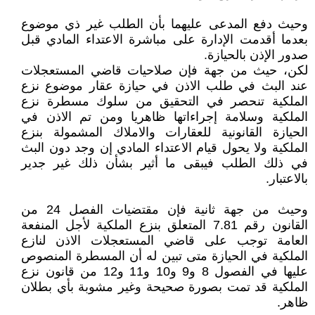
وحيث دفع المدعى عليهما بأن الطلب غير ذي موضوع
بعدما أقدمت الإدارة على مباشرة الاعتداء المادي قبل
صدور الإذن بالحيازة.
لكن، حيث من جهة فإن صلاحيات قاضي المستعجلات
عند البث في طلب الاذن في حيازة عقار موضوع نزع
الملكية تنحصر في التحقيق من سلوك مسطرة نزع
الملكية وسلامة إجراءاتها ظاهريا ومن تم الاذن في
الحيازة القانونية للعقارات والاملاك المشمولة بنزع
الملكية ولا يحول قيام الاعتداء المادي إن وجد دون البث
في ذلك الطلب فيبقى ما أثير بشأن ذلك غير جدير
بالاعتبار.
وحيث من جهة ثانية فإن مقتضيات الفصل 24 من
القانون رقم 7.81 المتعلق بنزع الملكية لأجل المنفعة
العامة توجب على قاضي المستعجلات الاذن لنازع
الملكية في الحيازة متى تبين له أن المسطرة المنصوص
عليها في الفصول 8 و9 و10 و11 و12 من قانون نزع
الملكية قد تمت بصورة صحيحة وغير مشوبة بأي بطلان
ظاهر.