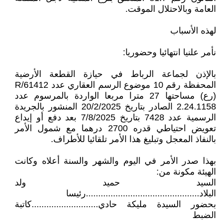
العامة وبالاحتلال الموقت.
لهذه الأسباب
نأمر علنيا انتهائيا وحضوريا:
بالإذن لجماعة الرباط في حيازة القطعة الأرضية
المحفظة رقم 10 موضوع الرسم العقاري عدد R/61412
(رع) مساحتها 27 مترا مربعا الواردة بالمرسوم عدد
2.24.1158 الصادر بتاريخ 20/2/2025 المنشور بالجريدة
الرسمية عدد 7428 بتاريخ 7/8/2025 بعد دفع أو إيداع
تعويض احتياطي قدره 2700 درهما مع شمول الأمر
بالنفاذ المعجل وتبليغ هذا الأمر تلقائيا للأطراف.
بهذا صدر الأمر في اليوم والشهر والسنة أعلاه وكانت
الهيئة مكونة من:
السيد حميد ولد
البلاد..............................................رئيسا
بحضور السيدة مليكة حادي...........................كاتبة
الضبط