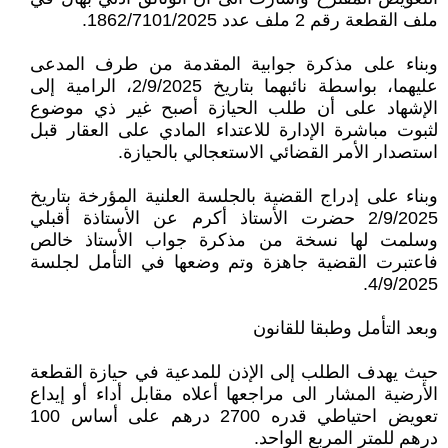
ملف القطعة رقم 2 ملف عدد 1862/7101/2025.
وبناء على مذكرة جوابية المقدمة من طرف المدعى
عليهما، بواسطة نائبهما بتاريخ 2/9/2025، الرامية إلى
الإشهاد على أن طلب الحيازة أصبح غير ذي موضوع
لثبوت مباشرة الإدارة للاعتداء المادي على العقار قبل
استصدار الأمر القضائي الاستعجالي بالحيازة.
وبناء على إدراج القضية بالجلسة العلنية المؤرخة بتاريخ
2/9/2025 حضرت الأستاذ أكرم عن الأستاذة أقبلي
وسلمت لها نسخة من مذكرة جواب الأستاذ خالص
فاعتبرت القضية جاهزة وتم وضعها في التأمل لجلسة
4/9/2025.
وبعد التأمل وطبقا للقانون
حيث يهدف الطلب إلى الإذن للمدعية في حيازة القطعة
الأرضية المشار الى مراجعها أعلاه مقابل أداء أو إيداع
تعويض احتياطي قدره 2700 درهم على أساس 100
درهم للمتر المربع الواحد.