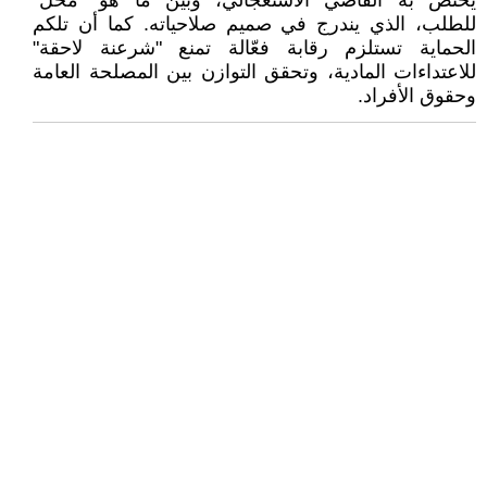
يختص به القاضي الاستعجالي، وبين ما هو "محل"
للطلب، الذي يندرج في صميم صلاحياته. كما أن تلكم
الحماية تستلزم رقابة فعّالة تمنع "شرعنة لاحقة"
للاعتداءات المادية، وتحقق التوازن بين المصلحة العامة
وحقوق الأفراد.