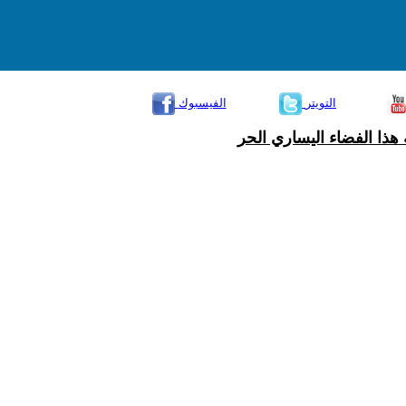
التويتر
الفيسبوك
هذا الفضاء اليساري الحر