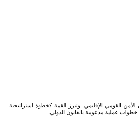
الأمن القومي الإقليمي. وتبرز القمة كخطوة استراتيجية
ى خطوات عملية مدعومة بالقانون الدولي.