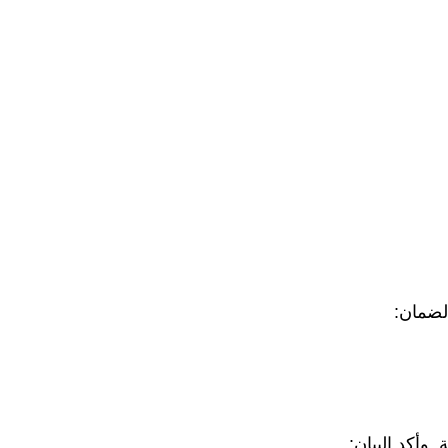
 لضمان:
 وأكد البيان: