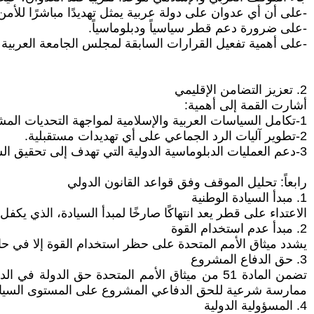
-على أن أي عدوان على دولة عربية يمثل تهديدًا مباشرًا للأمن 
-على ضرورة دعم قطر سياسياً ودبلوماسياً.
-على أهمية تفعيل القرارات السابقة لمجلس الجامعة العربية بش
2. تعزيز التضامن الإقليمي
أشارت القمة إلى أهمية:
1-تكامل السياسات العربية والإسلامية لمواجهة التحديات المشتركة.
2-تطوير آليات الرد الجماعي على أي تهديدات مستقبلية.
3-دعم العمليات الدبلوماسية الدولية التي تهدف إلى تحقيق السلام في المنطقة.
رابعاً: تحليل الموقف وفق قواعد القانون الدولي
1. مبدأ السيادة الوطنية
الاعتداء على قطر يعد انتهاكًا صارخًا لمبدأ السيادة، الذي يكف
2. مبدأ عدم استخدام القوة
يشدد ميثاق الأمم المتحدة على حظر استخدام القوة إلا في حالا
3. حق الدفاع المشروع
تضمن المادة 51 من ميثاق الأمم المتحدة حق ال
ممارسة شرعية للحق الدفاعي المشروع على المستوى السيا
4. المسؤولية الدولية