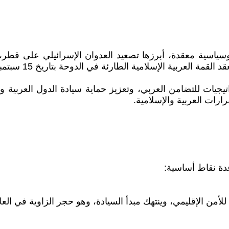
ياسية معقدة، أبرزها تصعيد العدوان الإسرائيلي على قطر، مم
ة الطارئة في الدوحة بتاريخ 15 سبتمبر 2025، والتي شارك فيها ممثلو 57 دولة.
تيجيات للتضامن العربي، وتعزيز حماية سيادة الدول العربية 
ارات العربية والإسلامية.
دة نقاط أساسية:
أمن الإقليمي، وينتهك مبدأ السيادة، وهو حجر الزاوية في العلا