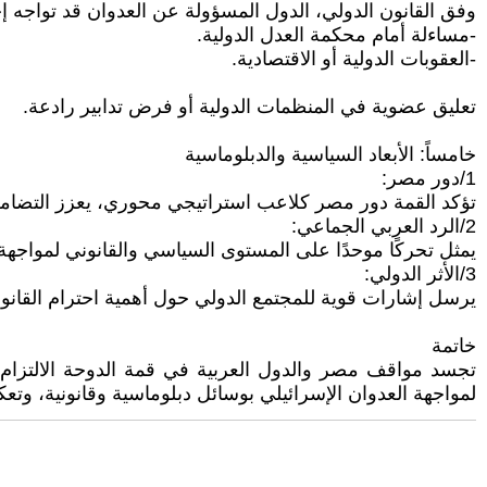
وفق القانون الدولي، الدول المسؤولة عن العدوان قد تواجه إ
-مساءلة أمام محكمة العدل الدولية.
-العقوبات الدولية أو الاقتصادية.
تعليق عضوية في المنظمات الدولية أو فرض تدابير رادعة.
خامساً: الأبعاد السياسية والدبلوماسية
1/دور مصر:
تؤكد القمة دور مصر كلاعب استراتيجي محوري، يعزز التضام
2/الرد العربي الجماعي:
يمثل تحركًا موحدًا على المستوى السياسي والقانوني لمواجهة 
3/الأثر الدولي:
يرسل إشارات قوية للمجتمع الدولي حول أهمية احترام القانون
خاتمة
تجسد مواقف مصر والدول العربية في قمة الدوحة الالتزام ب
لمواجهة العدوان الإسرائيلي بوسائل دبلوماسية وقانونية، وتع