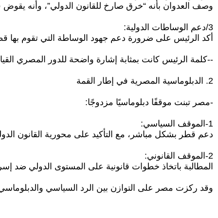
وصف العدوان بأنه “خرق صارخ للقانون الدولي”، وأنه يقوض
3/دعم الوساطات الدولية:
أكد الرئيس على ضرورة دعم جهود الوساطة التي تقوم بها قط
--كلمة الرئيس كانت بمثابة إشارة واضحة للدور المصري القياد
2. الدبلوماسية المصرية في إطار القمة
-مصر تبنت موقفًا دبلوماسيًا مزدوجًا:
1-الموقف السياسي:
دعم قطر بشكل مباشر، مع التأكيد على محورية القانون الدو
2-الموقف القانوني:
المطالبة باتخاذ خطوات قانونية على المستوى الدولي ضد إسر
وقد ركزت مصر على التوازن بين الرد السياسي والدبلوماسي