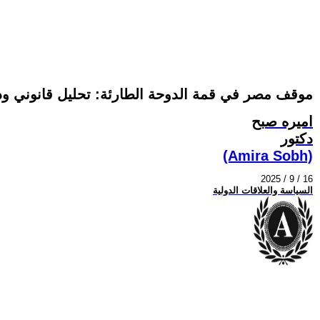
موقف مصر في قمة الدوحة الطارئة: تحليل قانوني ودب
اميره صبح
دكتور
(Amira Sobh)
2025 / 9 / 16
السياسة والعلاقات الدولية