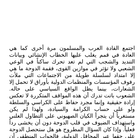
اجتمع القادة العرب والمسلمون مرة أخرى كما هي
العادة في قمم يغلب عليها الخطاب الإنشائي وبيانات
التنديد والشجب التي لم تعد تحرك ساكناً في الوعي
الشعبي ولا تؤثر في موازين القوى، فقمة الدوحة ما هي
إلا امتداد لسلسلة طويلة من الاجتماعات التي ملأت
رفوف المؤسسات والمنظمات الدولية بأوراق لا تحمل إلا
الشعارات، بينما يظل الواقع السياسي على حاله.
الشعوب باتت تدرك أن هذه المواقف المتكررة لا تعكس
إرادة حقيقية وإنما مجرد حفاظ على الكراسي والسلطة
ولو على حساب الكرامة والسيادة، ولهذا لم يكن
مستغرباً أن يتجرأ الكيان الصهيوني على التطاول العلني
واستهداف الضيوف في قلب الدوحة دون أن يخشى رداً
فعلياً. وإذا كان السؤال المطروح هو هل ستحصل الدوحة
على حقها عبر المحافل الدولية، فالجواب المنطقي أن