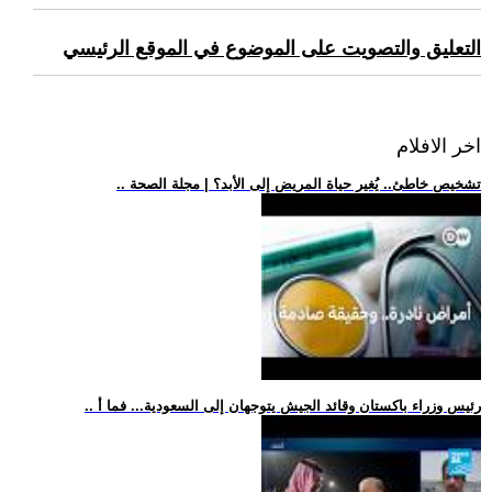
التعليق والتصويت على الموضوع في الموقع الرئيسي
اخر الافلام
.. تشخيص خاطئ.. يُغير حياة المريض إلى الأبد؟ | مجلة الصحة
.. رئيس وزراء باكستان وقائد الجيش يتوجهان إلى السعودية... فما أ