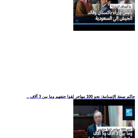
.. حاكم سبتة الإسبانية: نحو 100 مهاجر لقوا حتفهم وما بين 3 آلاف