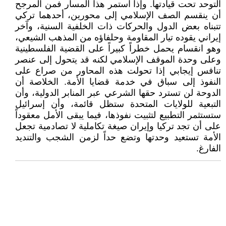
التوحد تحت قيادتها. وإذا استمر هذا المسار فمن المرجح
أن ينقسم الصف الإسلامي إلى محورين، أحدهما تركي
تتبناه بعض الدول والحركات ذات الخلفية السنية، وآخر
إيراني يقوده تيار المقاومة وحلفاؤه من المذهب الشيعي،
وهو انقسام يحمل خطراً كبيراً على القضية الفلسطينية
وعلى وحدة الموقف الإسلامي لكنه قد يتحول إلى عنصر
تنافس إيجابي إذا تحولت هذه المحاور من صراع على
النفوذ إلى سباق في خدمة قضايا الأمة. الخلاصة أن
الدوحة لن تسترد حقها الشرعي عبر المنابر الدولية، وأن
التبعية للولايات المتحدة ستظل قائمة، وأن إسرائيل
ستستثمر التطبيع لتثبيت نفوذها، فيما يبقى الأمل معقوداً
على أن تجد تركيا وإيران صيغة تكاملية لا تصادمية تجعل
الأمة تستعيد وحدتها وتضع حداً لزمن الشجب والتنديد
الفارغ.