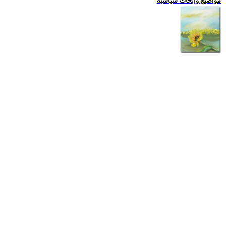
مواضيع وابحاث سياسية