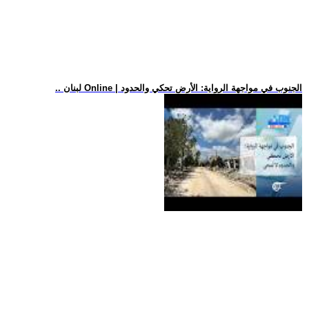
.. لبنان Online | الجنوب في مواجهة الرواية: الأرض تحكي والحدود