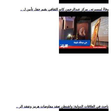
.. وفاءً لمسيرته.. مركز عبدالرحمن كانو الثقافي يقيم حفل تأبين ل
.. باحث في العلاقات الدولية: واشنطن تعقد مفاوضات هرمز وتفقد الر