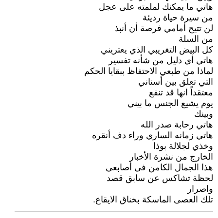
هاتي ما يمكنك لملمته على عجل
من سيرة حياة رديئة
لن تتيح أمامي فرصة أن أنبذ
من السلة
كل البيض التغريبي الذي يعتريني
هاتي أي دليل من شأنه تفسير
لماذا من طبعي الاحتفاظ ببقايا الحكم
التي تعلق بين أسناني
معتقداً انها قد تنفع
يوم يشيع الجنس ما بيني
وبينك
هاتي رحابة صدر الله
هاتي زمانه الساري وراء دف أنقره
وخذي لجلالة بوذا
الخارج من نشرة الأخبار
هذا الجمال الكامن في أصابعي
لحظة تشاكس عن سابق قصد
واصرار
تلك العصى الماسكة بخناق الايقاع.