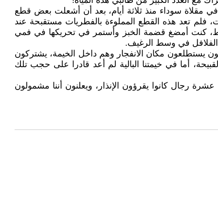
 مع العدد الكبير من طالبي هذه المياه!
ي في مقلاة سوداء منذ ثلاثة أيام، بعد أن أشعلت بعض قطع
، فلم تعد هذه القطع المملوءة بالفطريات مستقبحة عند
ضبط، كنت أمضغ قضمة الخبز وأستمر في تحريكها في فمي
 الفلافل في وسط الرغيف.
ثون يستطلعون مكان الانفجار وهم داخل الخيمة، يشتركون
بيحة، أما في خيمتنا البالية لم أعد قادرا على حجب تلك
شرة رجال كانوا يقرؤون الإنذار، ويعلنون أننا مشمولون