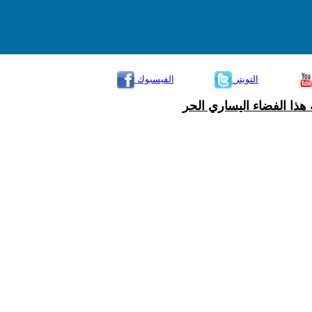
التويتر
الفيسبوك
هذا الفضاء اليساري الحر