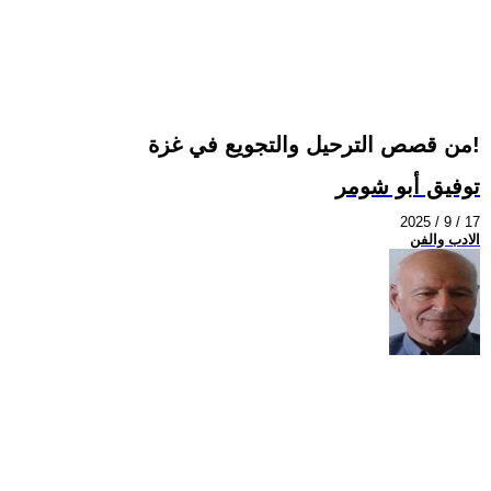
من قصص الترحيل والتجويع في غزة!
توفيق أبو شومر
2025 / 9 / 17
الادب والفن