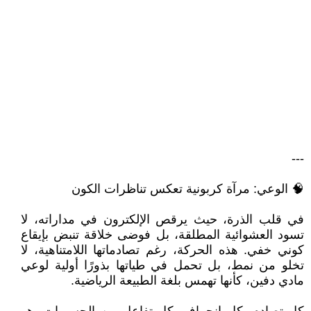
---
🧠 الوعي: مرآة كربونية تعكس تناظرات الكون
في قلب الذرة، حيث يرقص الإلكترون في مداراته، لا
تسود العشوائية المطلقة، بل فوضى خلاقة تنبض بإيقاع
كوني خفي. هذه الحركة، رغم تصادماتها اللامتناهية، لا
تخلو من نمط، بل تحمل في طياتها بذورًا أولية لوعي
مادي دفين، كأنها تهمس بلغة الطبيعة الرياضية.