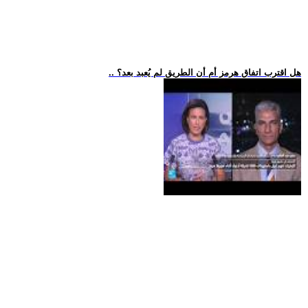
.. هل اقترب اتفاق هرمز أم أن الطريق لم يُعبد بعد؟