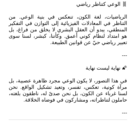
🧬 الوعي كتناظر رياضي
الرياضيات، لغة الكون، تنعكس في بنية الوعي. من
التناظر في المعادلات الفيزيائية إلى التوازن في التفكير
المنطقي، يبدو أن العقل البشري لا يخلق من فراغ، بل
هو امتداد لنظام كوني أعمق. وكأننا، كبشر، لسنا سوى
تعبير رياضي حيّ عن قوانين الطبيعة.
---
🌠 نهاية ليست نهاية
في هذا التصور، لا يكون الوعي مجرد ظاهرة عصبية، بل
مرآة كونية، تعكس، تفسر، وتعيد تشكيل الواقع. نحن
لسنا غرباء عن الكون، بل نحن صدىً له، ناطقون بلغته،
حاملون لتناظراته، ومشاركون في فوضاه الخلاقة.
---