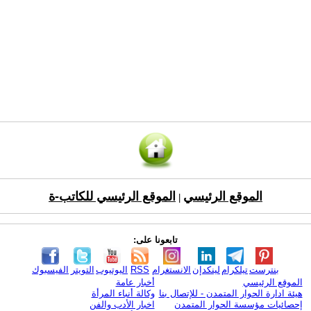
الموقع الرئيسي
الموقع الرئيسي للكاتب-ة
|
تابعونا على:
بنترست
تيلكرام
لينكدإن
الانستغرام
RSS
اليوتيوب
التويتر
الفيسبوك
الموقع الرئيسي
أخبار عامة
هيئة ادارة الحوار المتمدن - للإتصال بنا
وكالة أنباء المرأة
إحصائيات مؤسسة الحوار المتمدن
اخبار الأدب والفن