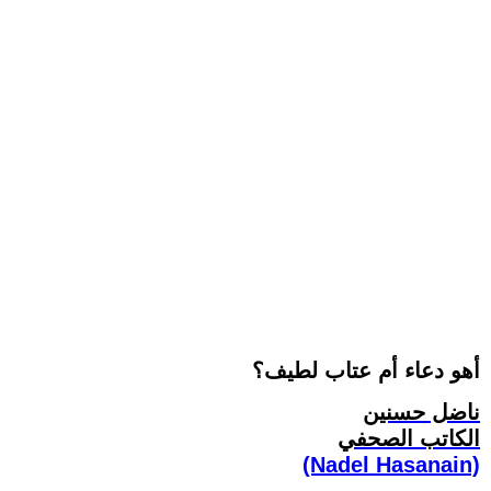
أهو دعاء أم عتاب لطيف؟
ناضل حسنين
الكاتب الصحفي
(Nadel Hasanain)