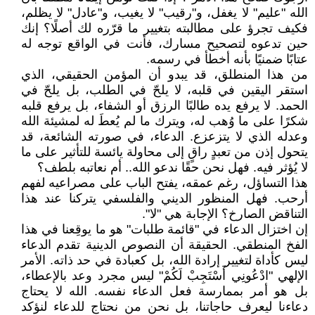
الله "عليم" لا يغفل، و"رقيب" لا يغيب، و"عادل" لا يظلم،
فكيف تجرؤ على مطالبته بتغيير ما قرّره لك أصلًا؟ إنك
حين تدعوه لتصحيح مسارك، فأنت في الواقع توجه له
عتابًا ضمنيًا بأنه أخطأ في رسمه.
من هذا المنطلق، قد يبدو أن المؤمن الحقيقي، الذي
استقر اليقين في قلبه، لا يلحّ في الطلب، بل يلحّ في
الحمد. لا يرفع يده طالبًا الرزق أو الشفاء، بل يرفع قلبه
شكرًا على ما وُهب له، ويترك ما لم يُعطَ له لمشيئة الله
وعدله الذي لا يتزعزع. الدعاء، في صورته الشائعة، قد
يتحول إذن من تعبدٍ راقٍ إلى محاولة يائسة للتأثير على ما
لا يُؤثر فيه. فهل نحن حقًا ندعو الله.. أم نعاتبه بلطف؟
هذا التساؤل، رغم عمقه، يفتح الباب على مصراعيه لفهم
أرحب. فهل المنظور الديني والفلسفي يتركنا عند هذا
التناقض الصارخ؟ الإجابة هي "لا".
إن اختزال الدعاء في "قائمة طلبات" هو ما يوقِعنا في هذا
الفخ المنطقي. الحقيقة أن النصوص الدينية تقدم الدعاء
ليس كأداة لتغيير إرادة الله، بل كعبادة في حد ذاته. الأمر
الإلهي "ادْعُونِي أَسْتَجِبْ لَكُمْ" ليس مجرد وعد بالإعطاء،
بل هو أمر بممارسة فعل الدعاء نفسه. الله لا يحتاج
دعاءنا ليعرف حاجاتنا، بل نحن من نحتاج للدعاء لنؤكد