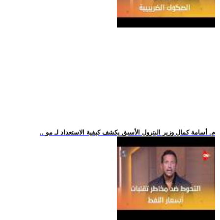
.. م. أسامة كمال وزير البترول الأسبق يكشف كيفية الاستعداد لـ مو