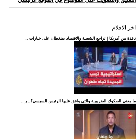
التعليق والتصويت على الموضوع في الموقع الرئيسي
اخر الافلام
.. نافذة من أمريكا | تراجع الشعبية والاقتصاد يضغطان على خيارات
.. ما معنى الصكوك الضريبيبة والتي وافق عليها الرئيس السيسي؟.. ر