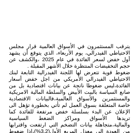
يترقب المستثمرون في الأسواق العالمية قرار مجلس
الاحتياطي الفيدرالي، يوم الأربعاء، الذي يتوقع أن يشهد
أول خفض لسعر الفائدة في عام 2025 ،والكشف عن
حجم التخفيضات المنتظرة خلال الأشهر المقبلة .
ضغوط قوية تتعرض لها اللجنة الفيدرالية التابعة لبنك
الاحتياطي الفيدرالي الأمريكي من اجل خفض أسعار
الفائدة،ليس ضغوطا ناتجة عن بيانات اقتصادية بل من
صانع السياسة بالبيت الأبيض والسلطة المالية الامريكية
والمستثمرين والأسواق العالمية،فالبيانات الاقتصادية
خاصة المتعلقة بسوق العمل لم تأتي بخطورة تؤهل الى
الإعلان عن البدء بسلسلة خفض مرتفعة للفائدة كما
تريدها الأسواق ومراكز الضغط السياسية
والمالية،متجاهلة بيانات التضخم التي ارتفعت واقترابها
من العودة الى معدل المربع الأول(3.2%)،اذا ضغوط