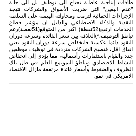
طاقات إنتاجية عاطلة تحتاج الى توظيف بل الى حالة
"عدم اليقين" التي ضربت الأسواق والشركات نتيجة
الإجراءات الحمائية لترمب ومحاولته الهيمنة على السلطة
النقدية والذكاء الاصطناعي والدليل ان مؤشر قطاع
الخدمات ارتفع(52نقطة) اكثر من المتوقع(51نقطة)رغم
تباطؤ التوظيف،*)العلاقة بين سعر الفائدة وسرعة دوران
النقود دائما عكسية فانخفاض سرعة دوران النقود يعني
انفاق اقل، فتصبح الشركات مترددة في توظيف موظفين
جدد والقيام باستثمارات رأسمالية، مما يؤدي إلى انخفاض
النشاط الاقتصادي وتباطؤ النمو،مع العلم في ظل تلك
الظروف والضغوط وأسعار فائدة مرتفعة مازال الاقتصاد
الامريكي في نمو.