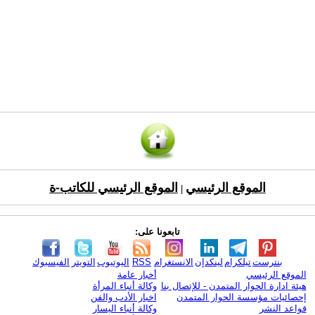
الموقع الرئيسي
الموقع الرئيسي للكاتب-ة
|
تابعونا على:
بنترست
تيلكرام
لينكدإن
الانستغرام
RSS
اليوتيوب
التويتر
الفيسبوك
الموقع الرئيسي
أخبار عامة
هيئة ادارة الحوار المتمدن - للإتصال بنا
وكالة أنباء المرأة
إحصائيات مؤسسة الحوار المتمدن
اخبار الأدب والفن
قواعد النشر
وكالة أنباء اليسار