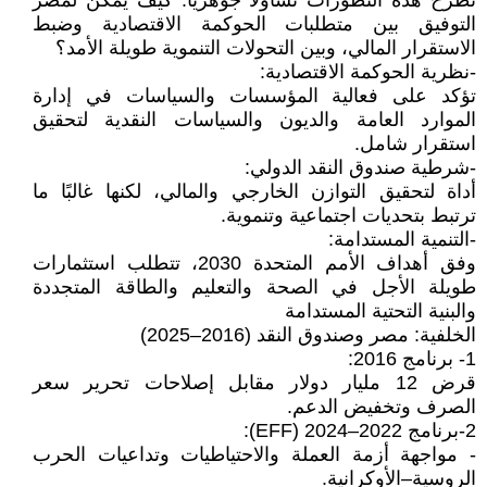
تطرح هذه التطورات تساؤلاً جوهريًا: كيف يمكن لمصر
التوفيق بين متطلبات الحوكمة الاقتصادية وضبط
الاستقرار المالي، وبين التحولات التنموية طويلة الأمد؟
-نظرية الحوكمة الاقتصادية:
تؤكد على فعالية المؤسسات والسياسات في إدارة
الموارد العامة والديون والسياسات النقدية لتحقيق
استقرار شامل.
-شرطية صندوق النقد الدولي:
أداة لتحقيق التوازن الخارجي والمالي، لكنها غالبًا ما
ترتبط بتحديات اجتماعية وتنموية.
-التنمية المستدامة:
وفق أهداف الأمم المتحدة 2030، تتطلب استثمارات
طويلة الأجل في الصحة والتعليم والطاقة المتجددة
والبنية التحتية المستدامة
الخلفية: مصر وصندوق النقد (2016–2025)
1- برنامج 2016:
قرض 12 مليار دولار مقابل إصلاحات تحرير سعر
الصرف وتخفيض الدعم.
2-برنامج 2022–2024 (EFF):
- مواجهة أزمة العملة والاحتياطيات وتداعيات الحرب
الروسية–الأوكرانية.