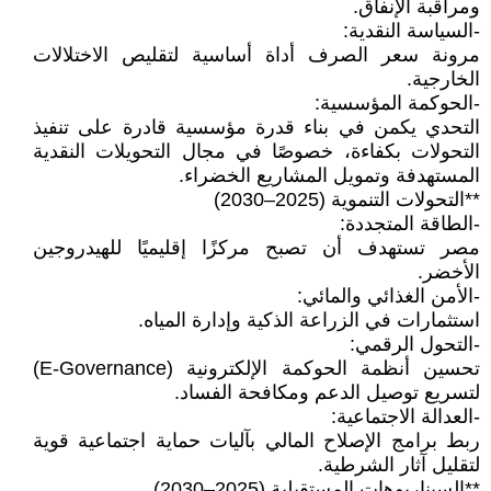
ومراقبة الإنفاق.
-السياسة النقدية:
مرونة سعر الصرف أداة أساسية لتقليص الاختلالات
الخارجية.
-الحوكمة المؤسسية:
التحدي يكمن في بناء قدرة مؤسسية قادرة على تنفيذ
التحولات بكفاءة، خصوصًا في مجال التحويلات النقدية
المستهدفة وتمويل المشاريع الخضراء.
**التحولات التنموية (2025–2030)
-الطاقة المتجددة:
مصر تستهدف أن تصبح مركزًا إقليميًا للهيدروجين
الأخضر.
-الأمن الغذائي والمائي:
استثمارات في الزراعة الذكية وإدارة المياه.
-التحول الرقمي:
تحسين أنظمة الحوكمة الإلكترونية (E-Governance)
لتسريع توصيل الدعم ومكافحة الفساد.
-العدالة الاجتماعية:
ربط برامج الإصلاح المالي بآليات حماية اجتماعية قوية
لتقليل آثار الشرطية.
**السيناريوهات المستقبلية (2025–2030)