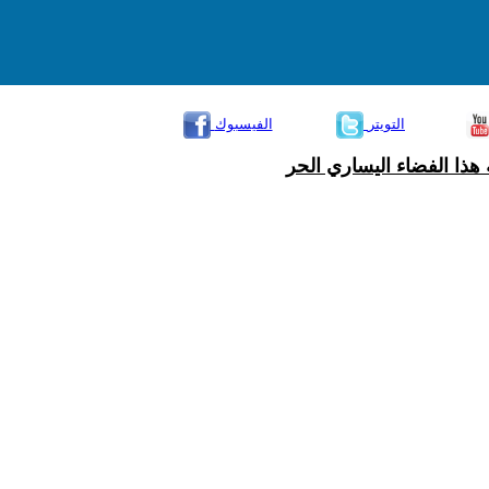
التويتر
الفيسبوك
هذا الفضاء اليساري الحر