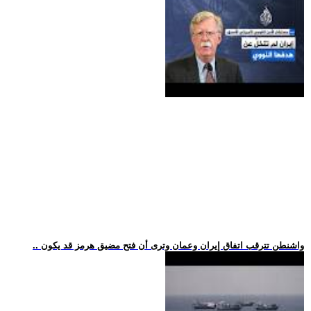
.. واشنطن تترقب اتفاق إيران وعمان وترى أن فتح مضيق هرمز قد يكون