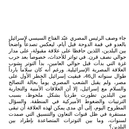
جاء وصف الرئيس المصري عبّد الفتاح السيسي لإسرائيل
بالعدو في قمة الدوحة قبل أيام، ليعكس تصدعاً واضحاً
بين البلدين، اللذين حافظا على علاقة مقبولة، على مدار
حوالي نصف قرن. في تواتر للأحداث، خصوصاً بعد حرب
غزة التي بدأت قبل حوالي العامين، بدأ التوتر يشوب
العلاقة المصرية الإسرائيلية. ورغم أنه كان سلاماً بارداً
طوال سنواته ال46، فبقيت إسرائيل الخطر الأول على
مصر، ولم يقبل الشعب المصري يوماً بحالة التصالح
والسلام مع إسرائيل، إلا أن العلاقات الأمنية والتجارية
بين البلدين تطورت طردياً بشكل ملحوظ، بسبب
الترتيبات والضغوط الأميركية في المنطقة. والسؤال
المطروح اليوم، إلى أي مدى يمكن لهذه العلاقة أن تبقى
مستقرة في ظل قنوات التعاون والتنسيق التي صمدت
لسنوات، وما بين التوترات المتصاعدة بإطراد بين
البلدين؟