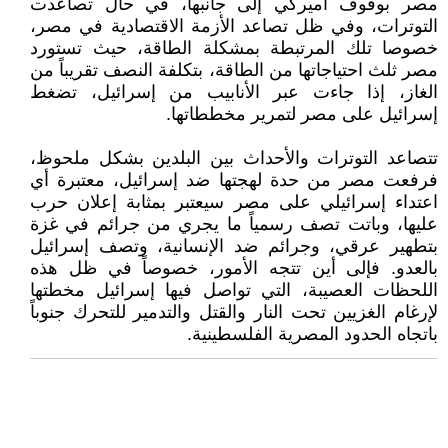
مصر بوقوف أميركي إلى جانبها، في حال تصاعدت
التوترات، وفي ظل تصاعد الأزمة الاقتصادية في مصر،
خصوصا تلك المرتبطة بمشكلة الطاقة، حيث تستورد
مصر ثلث احتياجاتها من الطاقة، بتكلفة النصف تقريباً من
الغاز، إذا جاءت عبر الأنابيب من إسرائيل، تضغط
إسرائيل على مصر لتمرير مخططاتها.
تتصاعد التوترات والأحداث بين البلدين بشكل ملحوظ،
فرفعت مصر من حدة لهجتها ضد إسرائيل، معتبرة أي
اعتداء إسرائيلي على مصر سيعتبر بمثابة إعلان حرب
عليها، وباتت تصف رسمياً ما يجري من جرائم في غزة
بتطهير عرقي، وجرائم ضد الإنسانية، وتصف إسرائيل
بالعدو. فإلى أين تتجه الأمور، خصوصاً في ظل هذه
اللحظات العصيبة، التي تواصل فيها إسرائيل مخطتها
لإرغام الغزيين تحت النار والقتل والتدمير للتحرك جنوباً
باتجاه الحدود المصرية الفلسطينية.