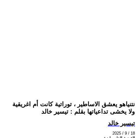
نتنياهو يعشق الاساطير ، توراتية كانت أم اغريقية
ولا يخشى تداعياتها بقلم : تيسير خالد
تيسير خالد
2025 / 9 / 18