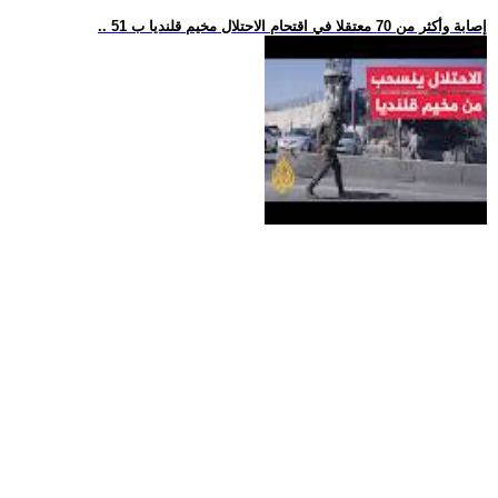
.. 51 إصابة وأكثر من 70 معتقلا في اقتحام الاحتلال مخيم قلنديا ب