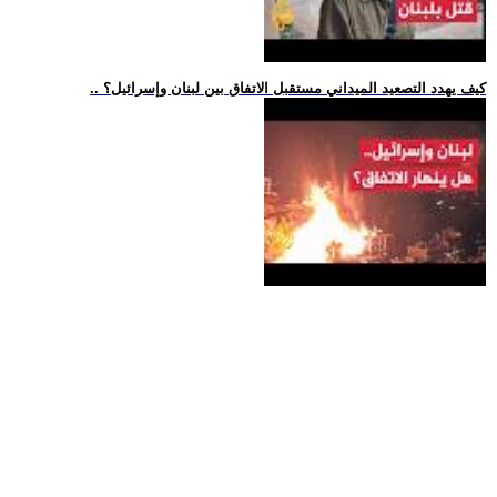
.. كيف يهدد التصعيد الميداني مستقبل الاتفاق بين لبنان وإسرائيل؟