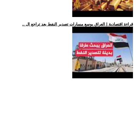
.. قراءة اقتصادية | العراق يوسع مسارات تصدير النفط بعد تراجع ال