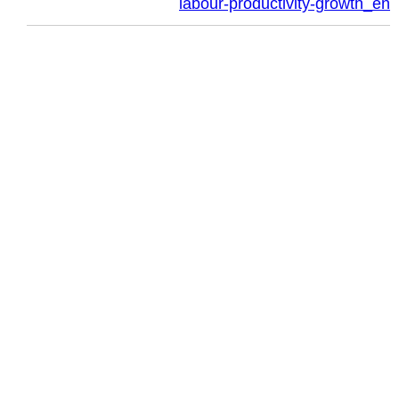
labour-productivity-growth_en