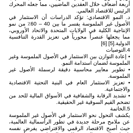
أربعة أضعاف خلال العقدين الماضيين، مما جعله المحرك
الرئيس للاقتصاد العالمي.
د. النمو الاقتصادي: تؤكد الدراسات أن الاستثمار في
الأصول غير الملموسة يفسر ما بين 40 – 60٪ من نمو
الإنتاجية الكلية في الولايات المتحدة والاتحاد الأوروبي،
مما يجعلها عنصراً محورياً في تعزيز القدرة التنافسية
الدولية.[5] [6]
4.التوصيات
• إعادة التوازن بين الاستثمار في الأصول الملموسة وغير
الملموسة لضمان استدامة النمو.
• تطوير معايير محاسبية دقيقة لرسملة الأصول غير
الملموسة.
• تعزيز الاستثمار العام في البنية التحتية الاقتصادية
والاجتماعية.
• تشديد الرقابة والشفافية في الأسواق المالية للحد من
تضخم القيم السوقية غير الحقيقية.
5.الخاتمة
يكشف التحول نحو الاستثمار في الأصول غير الملموسة
عن ملامح مرحلة جديدة في تطور الرأسمالية العالمية،
حيث أصبح الاقتصاد الرقمي والافتراضي يفرض نفسه