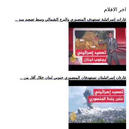
اخر الافلام
.. غارات إسرائيلية تستهدف المنصوري والبرج الشمالي وسط تصعيد ميد
.. غارتان إسرائيليتان تستهدفان المنصوري جنوبي لبنان خلال أقل من