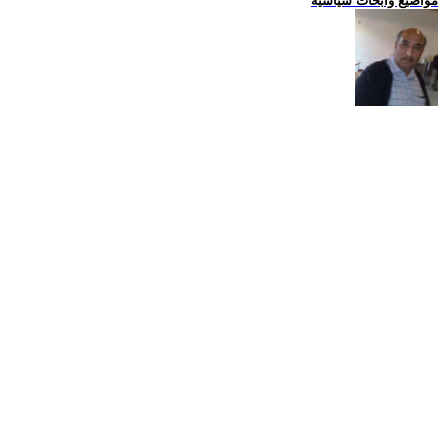
مواضيع وابحاث سياسية