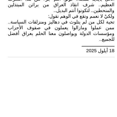
العظيم.. شرف انقاذ العراق من براثن المبتذلين
والمنحطين.. لتكونوا أنتم البديل..
ولكيْ لا نعمم ونقع في الوهم نقول:
تحية لكل من لم يتلوث في دهاليز ومنزلقات السياسة..
ممن عملوا ومازالوا يعملون في صفوف الأحزاب
ومؤسسات الدولة ويواصلون معنا الحلم بعراق أفضل
للجميع..
ـــــــــــــــــــــــــ
18 أيلول 2025