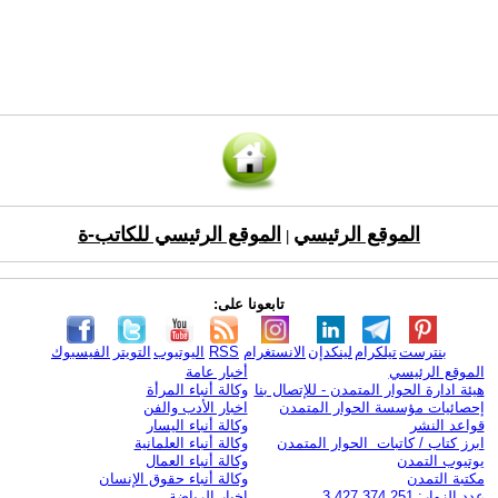
الموقع الرئيسي
الموقع الرئيسي للكاتب-ة
|
تابعونا على:
بنترست
تيلكرام
لينكدإن
الانستغرام
RSS
اليوتيوب
التويتر
الفيسبوك
الموقع الرئيسي
أخبار عامة
هيئة ادارة الحوار المتمدن - للإتصال بنا
وكالة أنباء المرأة
إحصائيات مؤسسة الحوار المتمدن
اخبار الأدب والفن
قواعد النشر
وكالة أنباء اليسار
ابرز كتاب / كاتبات الحوار المتمدن
وكالة أنباء العلمانية
يوتيوب التمدن
وكالة أنباء العمال
مكتبة التمدن
وكالة أنباء حقوق الإنسان
عدد الزوار: 3,427,374,251
اخبار الرياضة