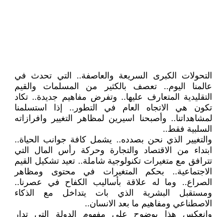
التحولات الكبرى السريعة والعاصفة.. التي تحدث في
عالمنا اليوم.. تعصف بالكثير من المسلمات والقيم
التقليدية المتعارف عليها.. وتفرض مفاهيم جديدة.. تكاد
تكون هي الاتجاه العام في التطور.. إذا استسلمنا
لمشاهداتنا.. وأصبحنا اسيرين لمظاهر التغيير وافرازاته
السلبية فقط..
والتغيير الذي نحن بصدده.. يشمل كافة جوانب الحياة..
ابتداء من الاقتصاد والتجارة وحركة رأس المال التي
تترافق مع متغيرات تكنولوجية شاملة.. تعيد تشكيل القيم
الاجتماعية.. بحكم المتغيرات في محتوى ومظاهر
الصراع.. وما له علاقة بأساليب الكفاح في عصرنا..
ومستقبل البشرية الذي بات يتداخل مع الذكاء
الاصطناعي ومفاهيم ما بعد الانسان..
وانعكس هذا بوضوح على مفهوم الدولة التي تدار