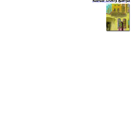
مواضيع وابحاث سياسية