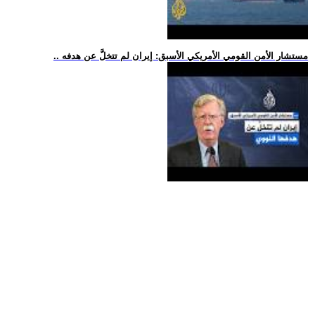
.. مستشار الأمن القومي الأمريكي الأسبق: إيران لم تتخلَّ عن هدفه