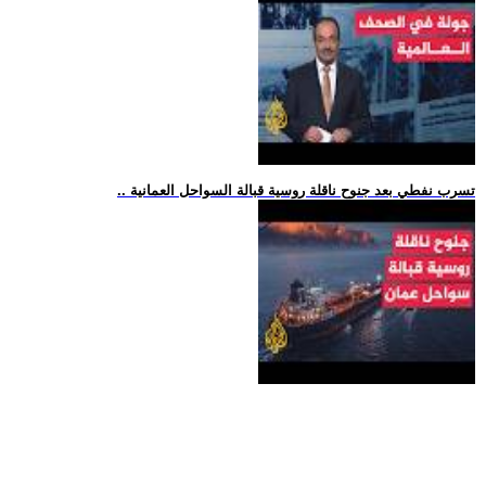
.. تسرب نفطي بعد جنوح ناقلة روسية قبالة السواحل العمانية