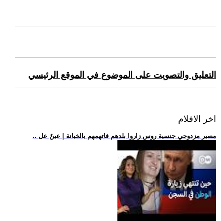
التعليق والتصويت على الموضوع في الموقع الرئيسي
اخر الافلام
.. مصير مزدوجي جنسية روس زاروا بلدهم فاتهمهم بالخيانة | عينٌ عل