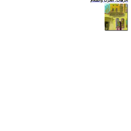
الارهاب, الحرب والسلام