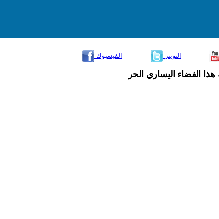
التويتر
الفيسبوك
هذا الفضاء اليساري الحر