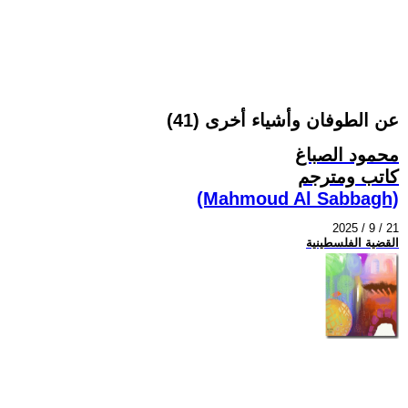
عن الطوفان وأشياء أخرى (41)
محمود الصباغ
كاتب ومترجم
(Mahmoud Al Sabbagh)
2025 / 9 / 21
القضية الفلسطينية