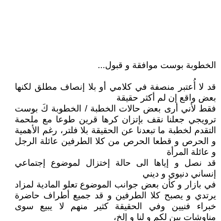
الخطوبة بوست موافقة و قبول...
قد لا أُعتبر منصفة في كلامي أو بلا إنصاف مطلق لكنها
بعض واقع إن لم أكثر حقيقة
فقط لأني أرى بعض حالات الخطبة / الخطوبة كَ بوست
ترويجي جعلنا نقف بإتزان كرها قرين طوعا مع ملحمة
التقدم لخطبة ما تبعدنا عن الحقيقة بلا فلتر، رغم الأهمية
و الحرص و قطعا الحرص من كلا الطرفين عائلة الرجل
و عائلة المرأة
قد نصل و إياها الى حالة إختزال لموضوع إجتماعي
إنساني دنيوي و ديني
في بازار و كأن بعض جوانب الموضوع تعلو المادية لمزاد
يرتدي و يصبح كلا الطرفين و قد جميع أطراف حاضرة
خبراء فنيين وفي الحقيقة كثير منهم لا يبيع سوى
مناوشات بين لكم و لنا و إلخ،