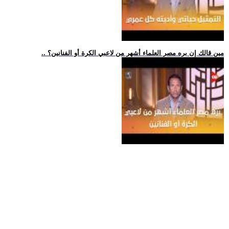
.. مين قالك إن بره مصر العلماء أشهر من لاعبي الكرة أو الفنانين؟