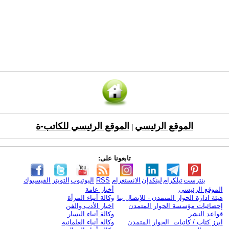
الموقع الرئيسي
الموقع الرئيسي للكاتب-ة
|
تابعونا على:
بنترست
تيلكرام
لينكدإن
الانستغرام
RSS
اليوتيوب
التويتر
الفيسبوك
الموقع الرئيسي
أخبار عامة
هيئة ادارة الحوار المتمدن - للإتصال بنا
وكالة أنباء المرأة
إحصائيات مؤسسة الحوار المتمدن
اخبار الأدب والفن
قواعد النشر
وكالة أنباء اليسار
ابرز كتاب / كاتبات الحوار المتمدن
وكالة أنباء العلمانية