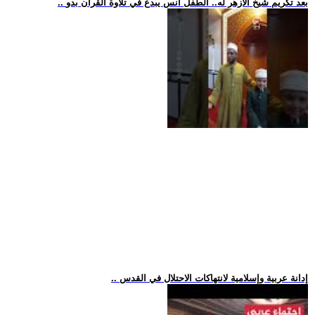
.. بعد تكريم شيخ الأزهر له.. الطفل أنس يبدع في تلاوة القرآن بدو
.. إدانة عربية وإسلامية لانتهاكات الاحتلال في القدس