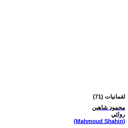
لقمانيات (71)
محمود شاهين
روائي
(Mahmoud Shahin)