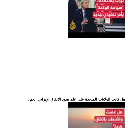
.. هل كانت الولايات المتحدة على علم ببنود الاتفاق الإيراني العم