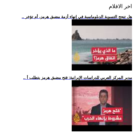
اخر الافلام
.. هل تنجح التسوية الدبلوماسية في إنهاء أزمة مضيق هرمز، أم تؤخر
.. مدير المركز العربي للدراسات الإيرانية: فتح مضيق هرمز يتطلب أ