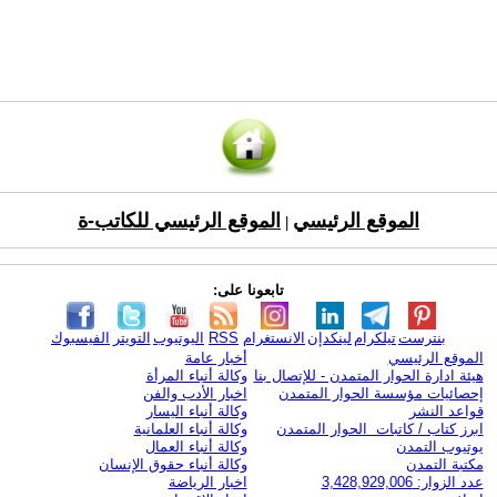
الموقع الرئيسي
الموقع الرئيسي للكاتب-ة
|
تابعونا على:
بنترست
تيلكرام
لينكدإن
الانستغرام
RSS
اليوتيوب
التويتر
الفيسبوك
الموقع الرئيسي
أخبار عامة
هيئة ادارة الحوار المتمدن - للإتصال بنا
وكالة أنباء المرأة
إحصائيات مؤسسة الحوار المتمدن
اخبار الأدب والفن
قواعد النشر
وكالة أنباء اليسار
ابرز كتاب / كاتبات الحوار المتمدن
وكالة أنباء العلمانية
يوتيوب التمدن
وكالة أنباء العمال
مكتبة التمدن
وكالة أنباء حقوق الإنسان
عدد الزوار: 3,428,929,006
اخبار الرياضة