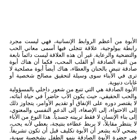
الأبوة من أعظم الروابط الإنسانية، فهي ليست مجرد
رابطة بيولوجية، علاقة تتجلى فيها أسمى معاني الحب
والتضحية والرعاية. غير أن هذه العلاقة ليست دائماً نابعة
من النية الصادقة أو القلب المحب، فكما أن هناك أبوة
صادقة تنبض بالحنان والعطاء، هناك أيضاً أبوة مصلحية لا
ترى في الأبناء سوى وسيلة لتحقيق مصالح شخصية أو
غايات دنيوية.
الأبوة الصادقة هي التي تنبع من شعور داخلي بالمسؤولية
والحب الحقيقي، حيث يكون الأب حاضراً في حياة أبنائه،
لا يقتصر دوره على الإنفاق أو تقديم الأوامر، يتجاوز ذلك
إلى الاحتواء، إلى الإصغاء، إلى الدعم النفسي والمعنوي،
إلى بناء الإنسان لا فقط تربيته جسدياً. هذا النوع من الآباء
لا ينتظر مقابلاً، لا يربط عطاءه بنتيجة، يعطي لأنه يحب،
يضحي لأنه يشعر أن الأبوة تكليف قبل أن تكون تشريفاً.
في حضرة الأبوة الصادقة ينمو الطفل بشخصية سوية،