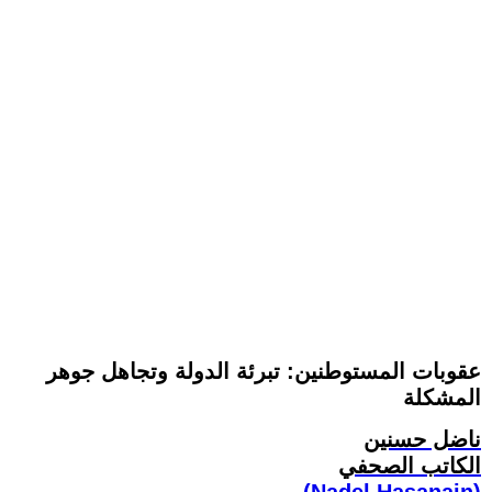
عقوبات المستوطنين: تبرئة الدولة وتجاهل جوهر
المشكلة
ناضل حسنين
الكاتب الصحفي
(Nadel Hasanain)