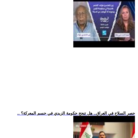
.. حصر السلاح في العراق.. هل تنجح حكومة الزيدي في حسم المعركة؟