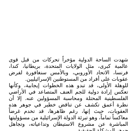
شهدت الساحة الدولية مؤخراً تحركات من قبل قوى
عالمية كبرى، مثل الولايات المتحدة، بريطانيا، كندا،
فرنسا، الاتحاد الأوروبي، وبالأمس سنغافورة لفرض
عقوبات على أفراد من المستوطنين الإسرائيليين.
للوهلة الأولى، قد تبدو هذه الخطوات إيجابية، وكأنها
تعكس إرادة دولية للجم العنف المتصاعد في الأراضي
الفلسطينية المحتلة ومحاسبة المسؤولين عنه. إلا أن
نظرة أعمق تكشف عن تناقض خطير في جوهر هذه
العقوبات، حيث إنها، رغم ظاهرها، قد تخدم غرضاً
معاكساً تماماً، وهو تبرئة الدولة الإسرائيلية من مسؤوليتها
المباشرة عن مشروع الاستيطان وتداعياته، وتجاهل
جوهر المشكلة الحقيقية.