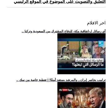
التعليق والتصويت على الموضوع في الموقع الرئيسي
اخر الافلام
.. أي رسائل لـ-اتفاقية مكة- للدفاع المشترك بين السعودية وتركيا
.. ترامب يحاصر إيران.. والمرشد يستعد أمنيًا! | تغطية خاصة من سك