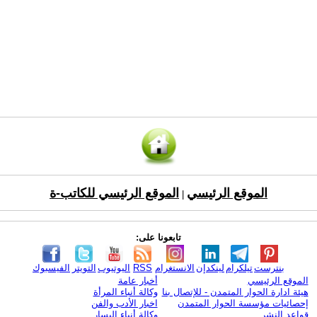
الموقع الرئيسي
الموقع الرئيسي للكاتب-ة
|
تابعونا على:
بنترست
تيلكرام
لينكدإن
الانستغرام
RSS
اليوتيوب
التويتر
الفيسبوك
الموقع الرئيسي
أخبار عامة
هيئة ادارة الحوار المتمدن - للإتصال بنا
وكالة أنباء المرأة
إحصائيات مؤسسة الحوار المتمدن
اخبار الأدب والفن
قواعد النشر
وكالة أنباء اليسار