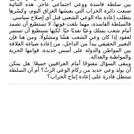
بين سلطة فاسدة ووعي اجتماعي عاجز. هذه الثنائية
صنعت دائرة الخراب التي يعيشها العراق اليوم، وكسْرها
يتطلب إعادة بناء الوعي الشعبي قبل أي إصلاح سياسي.
فالسلطة الفاسدة، مهما بلغت قوتها، لا تستطيع أن تصمد
أمام شعب يمتلك وعيًا نقديًا حيًا. لكنها تستطيع أن تستمر
لعقود إذا كان وعي الشعب هشًا ومشلولًا. ومن هنا فإن
التغيير الحقيقي يبدأ من الداخل، من إعادة صياغة العلاقة
بين المواطن والدولة على أسس جديدة، قوامها الحرية
والمواطنة والعدالة.
ويبقى السؤال مفتوحًا أمام العراقيين جميعًا: هل يمكن
أن يولد وعي جديد من ركام الوعي الرثّ؟ أم أن السلطة
ستظل قادرة على إعادة إنتاج الخراب؟