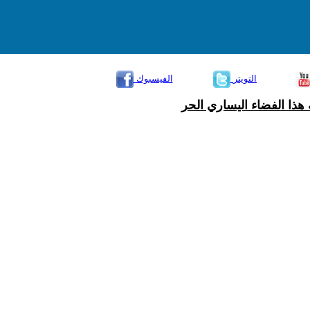
التويتر
الفيسبوك
هذا الفضاء اليساري الحر