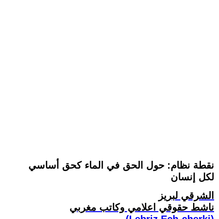
نقطة نظام: حول الحق في الماء كحق أساسي
لكل إنسان
الشرقي لبريز
ناشط حقوقي اعلامي وكاتب مغربي
(Lebriz Ech-cherki)