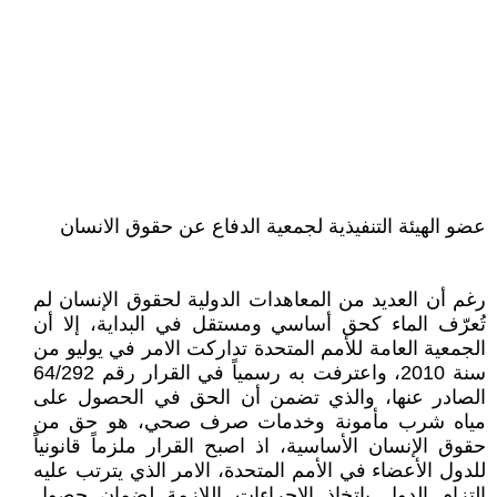
عضو الهيئة التنفيذية لجمعية الدفاع عن حقوق الانسان
رغم أن العديد من المعاهدات الدولية لحقوق الإنسان لم
تُعرّف الماء كحق أساسي ومستقل في البداية، إلا أن
الجمعية العامة للأمم المتحدة تداركت الامر في يوليو من
سنة 2010، واعترفت به رسمياً في القرار رقم 64/292
الصادر عنها، والذي تضمن أن الحق في الحصول على
مياه شرب مأمونة وخدمات صرف صحي، هو حق من
حقوق الإنسان الأساسية، اذ اصبح القرار ملزماً قانونياً
للدول الأعضاء في الأمم المتحدة، الامر الذي يترتب عليه
إلتزام الدول باتخاذ الإجراءات اللازمة لضمان حصول