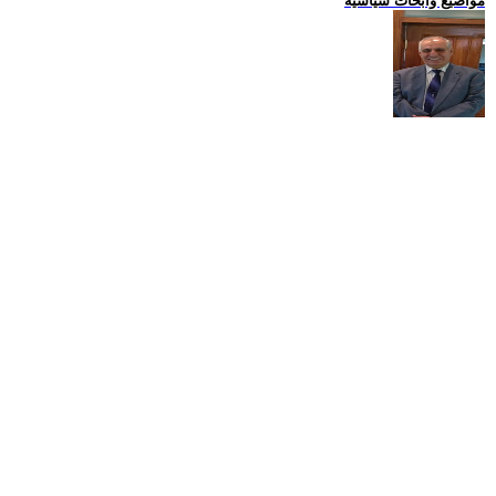
مواضيع وابحاث سياسية