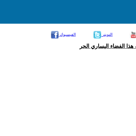
التويتر
الفيسبوك
هذا الفضاء اليساري الحر