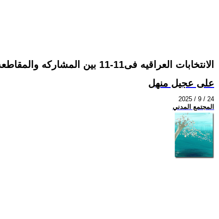
الانتخابات العراقيه فى11-11 بين المشاركه والمقاطعه -لاتراجع العراق يتقدم
على عجيل منهل
2025 / 9 / 24
المجتمع المدني