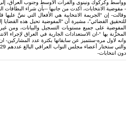
وواسط وكركوك ونينوى والفرات الأوسط وجنوب العراق، إلى “
- مفوضية الانتخابات، اكدت من جانبها --بأن شراء البطاقات ا
للتحقيق القضائي”، مشيرة أن “المفوضية تحيل هذه القضايا إ
المفوضية على جميع مستويات التسجيل والبيانات، ومن غير ال
المخزَّنة بها “-ان الاستعدادات الجارية في العراق لإجراء الان
دون انتخابات-