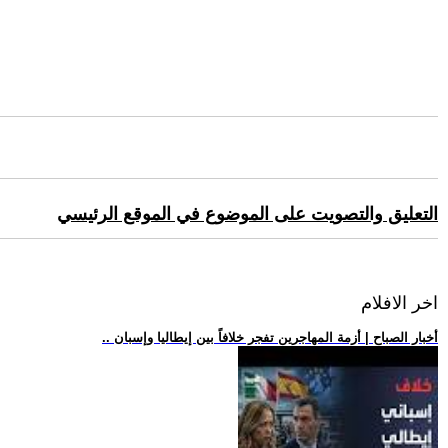
التعليق والتصويت على الموضوع في الموقع الرئيسي
اخر الافلام
.. أخبار الصباح | أزمة المهاجرين تفجر خلافاً بين إيطاليا وإسبان