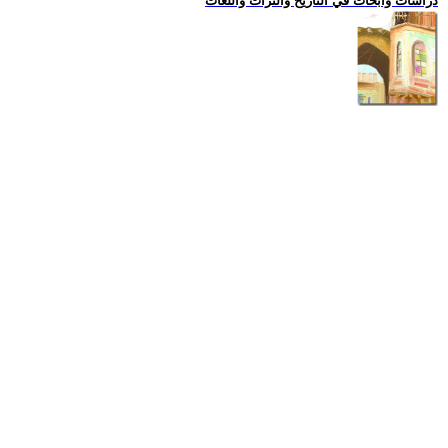
دراسات وابحاث في التاريخ والتراث واللغات