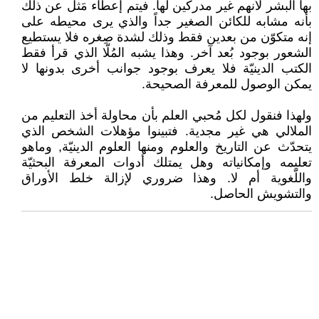
بها البشر لأنهم غير مدركين لها. فيتم إعطاء مَثل عن ذلك
بأنه مشابه للكائن الصغير جداً والذي يرى محيطه على
إنه متكوّن من بعدين فقط وذلك لشدة صِغره فلا يستطيع
الشعور بوجود بُعد آخر. وهذا يشبه المُلّا الذي قرأ فقط
الكتب الدينيّة فلا يعرف بوجود جوانب أخرى بدونها لا
يمكن الوصول للمعرفة الصحيحة.
ولهذا فنقول لكل مُحبي العلم بأن محاولة أخذ التعليم من
الملالي هي غير مجدية. فتبينوا مؤهلات الشخص الذي
يتحدّث عن التاريخ والعلوم ومنها العلوم الدينيّة, وماهو
تعليمه وإمكانياته وهل يمتلك أدوات المعرفة البحثيّة
واللّغوية أم لا. وهذا ضروري لإزالة خلط الأوراق
والتشويش الحاصل.