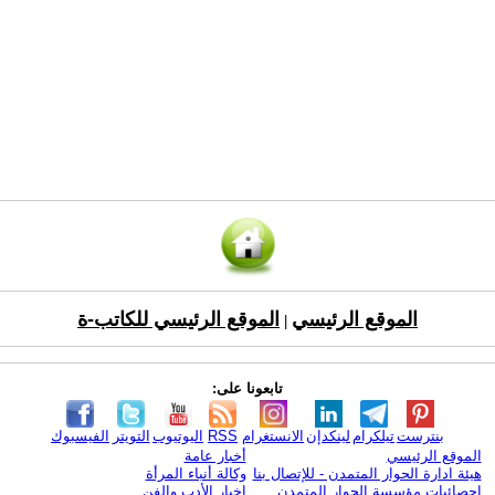
الموقع الرئيسي
الموقع الرئيسي للكاتب-ة
|
تابعونا على:
بنترست
تيلكرام
لينكدإن
الانستغرام
RSS
اليوتيوب
التويتر
الفيسبوك
الموقع الرئيسي
أخبار عامة
هيئة ادارة الحوار المتمدن - للإتصال بنا
وكالة أنباء المرأة
إحصائيات مؤسسة الحوار المتمدن
اخبار الأدب والفن