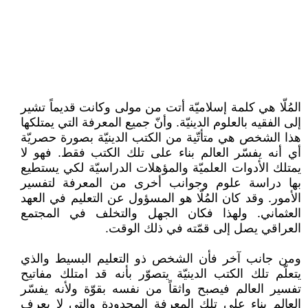
المُلّا هي كلمة إسلاميّة أتت من مولى وكانت قديماً تشير
إلى الفقيه بالعلوم الدينيّة. وأنّ جميع المعرفة التي يمتلكها
هذا الشخص هي متأتّية من الكتب الدينيّة بصورة حصريّة
أي أنه يفسّر العالم بناء على تلك الكتب فقط. فهو لا
يمتلك الأدوات العلميّة والمؤهلات الدراسيّة لكي يستطيع
بها دراسة علوم وجوانب أخرى من المعرفة لتفسير
الأمور. وقد كان المُلّا هو المسؤول عن التعليم في العهد
العثماني. ولهذا فكان الجهل والتخلف في المجتمع
العراقي يصل إلى قمّته في ذلك الوقت.
ومن جانب آخر فأن الشخص ذو التعليم البسيط والذي
يتعلّم تلك الكتب الدينيّة يتصوّر بأنه قد امتلك مفاتيح
تفسير العالم فيصبح واثقاً من نفسه بقوّة ولأنه يفسّر
العالم بناء على تلك المعرفة المحدودة والتي لا يعرف