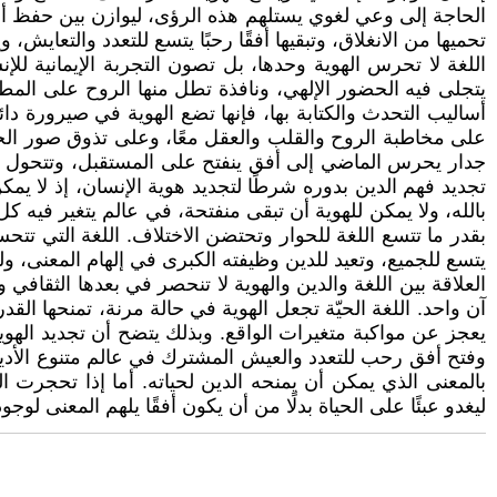
الحاجة إلى وعي لغوي يستلهم هذه الرؤى، ليوازن بين حفظ أصالة
تحميها من الانغلاق، وتبقيها أفقًا رحبًا يتسع للتعدد والتعايش
اللغة لا تحرس الهوية وحدها، بل تصون التجربة الإيمانية
يتجلى فيه الحضور الإلهي، ونافذة تطل منها الروح على المطل
أساليب التحدث والكتابة بها، فإنها تضع الهوية في صيرورة دائم
على مخاطبة الروح والقلب والعقل معًا، وعلى تذوق صور الحض
جدار يحرس الماضي إلى أفق ينفتح على المستقبل، وتتحول ال
تجديد فهم الدين بدوره شرطًا لتجديد هوية الإنسان، إذ لا يم
بالله، ولا يمكن للهوية أن تبقى منفتحة، في عالم يتغير فيه 
بقدر ما تتسع اللغة للحوار وتحتضن الاختلاف. اللغة التي تتح
يتسع للجميع، وتعيد للدين وظيفته الكبرى في إلهام المعنى، ولل
العلاقة بين اللغة والدين والهوية لا تنحصر في بعدها الثقاف
آن واحد. اللغة الحيّة تجعل الهوية في حالة مرنة، تمنحها الق
يعجز عن مواكبة متغيرات الواقع. وبذلك يتضح أن تجديد الهوية 
وفتح أفق رحب للتعدد والعيش المشترك في عالم متنوع الأديان
بالمعنى الذي يمكن أن يمنحه الدين لحياته. أما إذا تحجرت ال
ليغدو عبئًا على الحياة بدلًا من أن يكون أفقًا يلهم المعنى لوجود