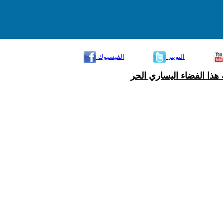
التويتر
الفيسبوك
هذا الفضاء اليساري الحر