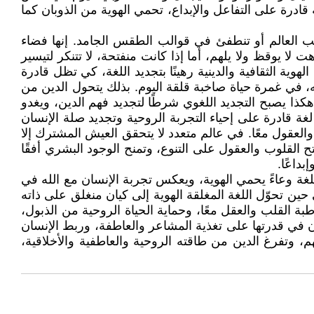
قادرة على التفاعل والإبداع، تحمي الهوية من الذوبان كما
ب العالم أو تنطفئ في قوالب الطقس الجامد. إنها فضاء
 يوقظ ولا يلهم، أما إذا كانت منفتحة، لا تتنكر لتيسير
وية الثقافية والدينية رهينًا بتجديد اللغة، كي تظل قادرة
 في غمرة حياة صاخبة قلقة اليوم. بذلك يتحول الدين من
ا يصبح التجديد اللغوي شرطًا لتجديد فهم الدين، ويغدو
لغة قادرة على إحياء التجربة الروحية وتجديد صلة الإنسان
العقول معًا. في عالم متعدد لا يتحقق العيش المشترك إلا
 القلوب والعقول على التنوع، وتمنح الوجود البشري أفقًا
داعًا.
لغة وعاءً يحمي الهوية، ويعكس تجربة الإنسان مع الله في
 حين تحوّل اللغة المغلقة الهوية إلى كيان منغلق على ذاته
بة القلب والعقل معًا، وحماية الحياة الروحية من الذبول،
ن في قدرتها على تغذية المشاعر والعاطفة، وربط الإنسان
م، وتفرغ الدين من طاقته الروحية والعاطفية والأخلاقية،