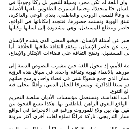
أن اللغة لم تكن مجرد وسيلة للتعبير بل ركنًا وجوديًا في
لسان حيًا متجددًا، وحيثما استمرت الطقوس بلغتها الأصلية
غة وعاءً للمعنى الروحي والعاطفي، يغذي الوعي والذاكرة،
ثق الهوية وتستمد حضورها، فتتجدد إمكاناتها في الواقع،
حاضر وتتطلع للمستقبل، وهي مشدودة إلى لسانها وكتابها
تعبير عن أسئلة الإنسان، فيخبو المعنى الذي ينشده الإنسان
ب عن حاضر الإنسان، وتفقد الثقافة طاقتها الخلّاقة. أما
لى المستقبل، وتفتح الثقافة على فضاءات الابتكار والإبداع،
ة للأمم، إذ تتحول اللغة حين تتشرب النصوص الدينية إلى
ورهم بالانتماء لهوية وثقافة واحدة. في سياق هذه الرؤية
 اللسان الذي جمع شعوبًا شتى في فضاء واحد، ورسخ صلتهم
نبعًا للذاكرة، ومسرحًا للخيال الديني، وأفقًا يتجلى فيه
 التنوع.
ي قوالب القداسة، وتستعمل مؤسسات الأديان سلطة التحريم
واقع اللغوي الراهن للناطقين بها. هكذا تتسع الفجوة بين
ين بها، بين ولاءٍ للموروث ورغبةٍ في الانخراط في الواقع
حسار التدريجي، تاركة فراغًا تملؤه لغات أخرى أكثر مرونة