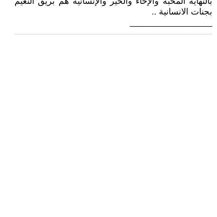
بالنهاية المحبة والإخاء والخير والإنسانية هم بريق النعيم
بجنات الانسانية ..
_________________