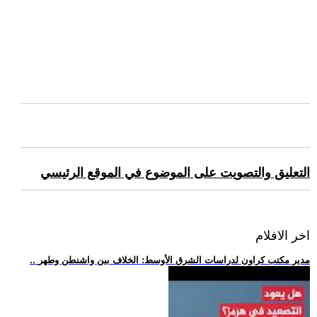
التعليق والتصويت على الموضوع في الموقع الرئيسي
اخر الافلام
.. مدير مكتب كراون لدراسات الشرق الأوسط: الخلاف بين واشنطن وطهر