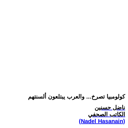
كولومبيا تصرخ... والعرب يبتلعون ألسنتهم
ناضل حسنين
الكاتب الصحفي
(Nadel Hasanain)