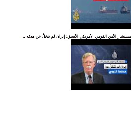
.. مستشار الأمن القومي الأمريكي الأسبق: إيران لم تتخلَّ عن هدفه