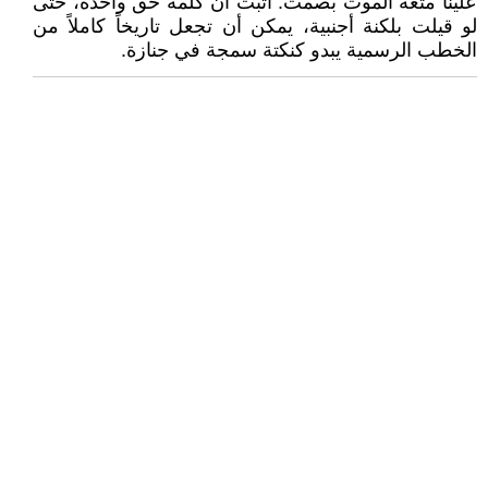
علينا متعة الموت بصمت. أثبت أن كلمة حق واحدة، حتى
لو قيلت بلكنة أجنبية، يمكن أن تجعل تاريخاً كاملاً من
الخطب الرسمية يبدو كنكتة سمجة في جنازة.