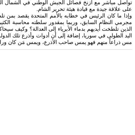
تواصل مباشر مع أزنخ فصائل الجيش الوطني في الشمال السوري
على علاقة جيدة مع قيادة هيئة تحرير الشام.
وإذا ما كان الرئيس في خطابه بالأمم المتحدة يقصد بمن تل
مجرمي النظام السابق، وربما بمقدور سلطته محاسبة الكثير م
الذين تلطخت أيديهم بدماء الأبرياء إلى العدالة؟ وكيف سيحا
اليد الطولى في سوريا، إضافة إلى أن أدوات وأذرع تلك الدو
مس ذراعاً منهم فهو يمس صاحب الأذرع، ويمس مَن كان وراءها