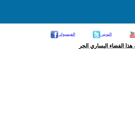
التويتر
الفيسبوك
هذا الفضاء اليساري الحر